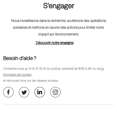
S'engager
Nous investissons dans la recherche, soutenons des opérations
solidaires et mettons en œuvre des actions pour limiter notre
impact sur l’environnement.
Découvrir notre enseigne
Besoin d’aide ?
Contactez nous au
01 41 23 76 76
du lundi au vendredi de 9h30 à 18h ou via
le
formulaire de contact
et retrouvez nous sur les réseaux sociaux