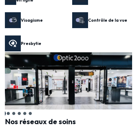
en ligne
Visagisme
Contrôle de la vue
Presbytie
Nos réseaux de soins