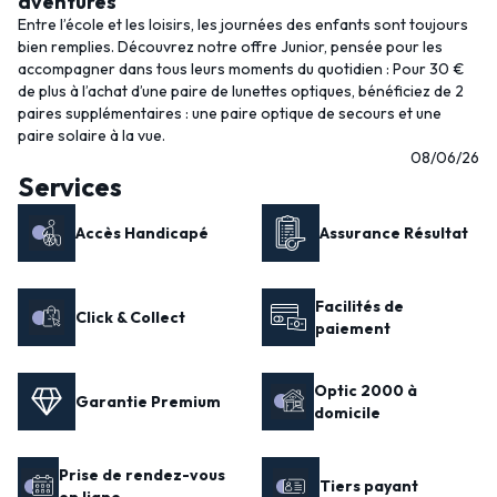
aventures
Entre l’école et les loisirs, les journées des enfants sont toujours
bien remplies. Découvrez notre offre Junior, pensée pour les
accompagner dans tous leurs moments du quotidien : Pour 30 €
de plus à l’achat d’une paire de lunettes optiques, bénéficiez de 2
paires supplémentaires : une paire optique de secours et une
paire solaire à la vue.
08/06/26
Services
Accès Handicapé
Assurance Résultat
Facilités de
Click & Collect
paiement
Optic 2000 à
Garantie Premium
domicile
Prise de rendez-vous
Tiers payant