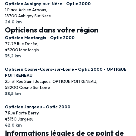
Opticien Aubigny-sur-Nère - Optic 2000
1 Place Adrien Arnoux,
18700 Aubigny Sur Nere
26,0 km
Opticiens dans votre région
Opticien Montargis - Optic 2000
77-79 Rue Dorée,
45200 Montargis
35,2 km
Opticien Cosne-Cours-sur-Loire - Optic 2000 - OPTIQUE
POITRENEAU
25-31 Rue Saint Jacques, OPTIQUE POITRENEAU,
58200 Cosne Sur Loire
38,5 km
Opticien Jargeau - Optic 2000
7 Rue Porte Berry,
45150 Jargeau
42,0 km
Informations légales de ce point de