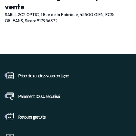
vente
SARL L2C2 OPTIC, 1 Rue de la Fabrique, 45500 GIEN, RCS:
ORLEANS, Siren: 917956872
Prise de rendez-vous
en ligne
Paiement 100%
sécurisé
Retours
gratuits