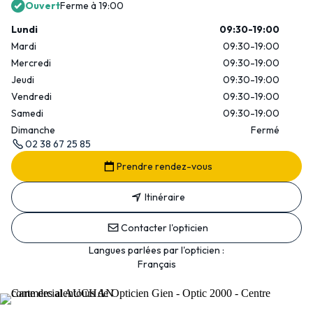
Ouvert
Ferme à 19:00
Lundi
09:30-19:00
Mardi
09:30-19:00
Mercredi
09:30-19:00
Jeudi
09:30-19:00
Vendredi
09:30-19:00
Samedi
09:30-19:00
Dimanche
Fermé
02 38 67 25 85
Prendre rendez-vous
Itinéraire
Contacter l'opticien
Langues parlées par l'opticien :
Français