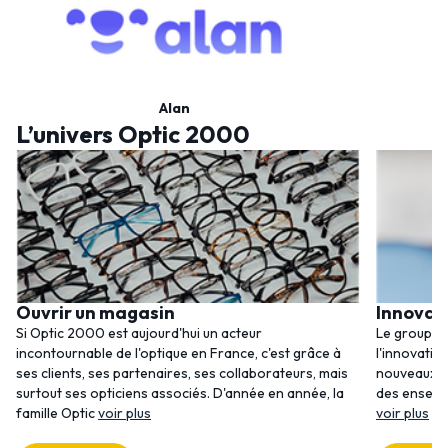
Alan
L’univers Optic 2000
Ouvrir un magasin
Innovat
Si Optic 2000 est aujourd'hui un acteur
Le groupem
incontournable de l'optique en France, c'est grâce à
l'innovatio
ses clients, ses partenaires, ses collaborateurs, mais
nouveaux se
surtout ses opticiens associés. D'année en année, la
des enseig
famille Optic
voir plus
voir plus