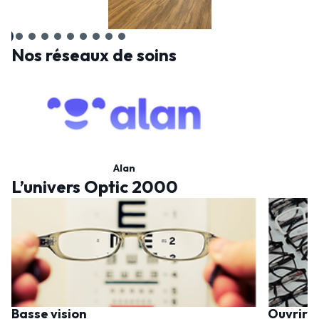
Nos réseaux de soins
Alan
L’univers Optic 2000
Basse vision
Ouvrir 