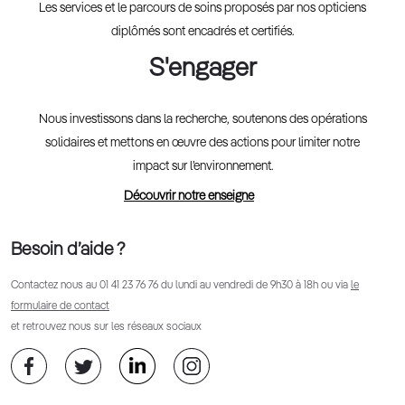
Les services et le parcours de soins proposés par nos opticiens
diplômés sont encadrés et certifiés.
S'engager
Nous investissons dans la recherche, soutenons des opérations
solidaires et mettons en œuvre des actions pour limiter notre
impact sur l’environnement.
Découvrir notre enseigne
Besoin d’aide ?
Contactez nous au
01 41 23 76 76
du lundi au vendredi de 9h30 à 18h ou via
le
formulaire de contact
et retrouvez nous sur les réseaux sociaux