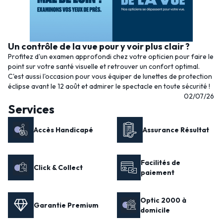
Un contrôle de la vue pour y voir plus clair ?
Profitez d'un examen approfondi chez votre opticien pour faire le
point sur votre santé visuelle et retrouver un confort optimal.
C'est aussi l'occasion pour vous équiper de lunettes de protection
éclipse avant le 12 août et admirer le spectacle en toute sécurité !
02/07/26
Services
Accès Handicapé
Assurance Résultat
Facilités de
Click & Collect
paiement
Optic 2000 à
Garantie Premium
domicile