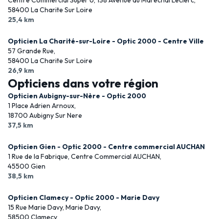
Centre Commercial Super U, 138 Avenue du Maréchal Leclerc,
58400 La Charite Sur Loire
25,4 km
Opticien La Charité-sur-Loire - Optic 2000 - Centre Ville
57 Grande Rue,
58400 La Charite Sur Loire
26,9 km
Opticiens dans votre région
Opticien Aubigny-sur-Nère - Optic 2000
1 Place Adrien Arnoux,
18700 Aubigny Sur Nere
37,5 km
Opticien Gien - Optic 2000 - Centre commercial AUCHAN
1 Rue de la Fabrique, Centre Commercial AUCHAN,
45500 Gien
38,5 km
Opticien Clamecy - Optic 2000 - Marie Davy
15 Rue Marie Davy, Marie Davy,
58500 Clamecy