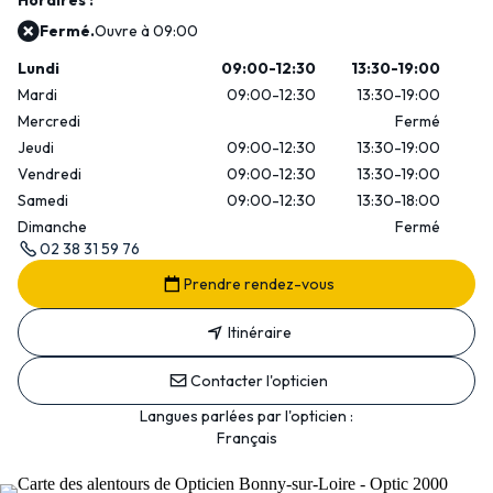
Horaires :
Fermé.
Ouvre à 09:00
Lundi
09:00-12:30
13:30-19:00
Mardi
09:00-12:30
13:30-19:00
Mercredi
Fermé
Jeudi
09:00-12:30
13:30-19:00
Vendredi
09:00-12:30
13:30-19:00
Samedi
09:00-12:30
13:30-18:00
Dimanche
Fermé
02 38 31 59 76
Prendre rendez-vous
Itinéraire
Contacter l'opticien
Langues parlées par l'opticien :
Français