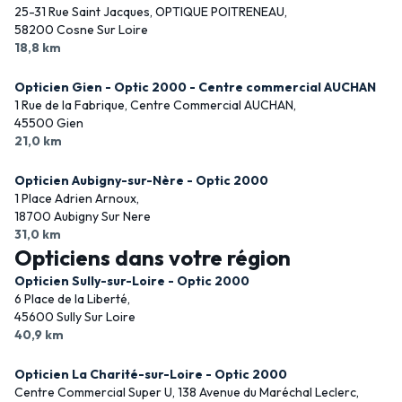
25-31 Rue Saint Jacques, OPTIQUE POITRENEAU,
58200 Cosne Sur Loire
18,8 km
Opticien Gien - Optic 2000 - Centre commercial AUCHAN
1 Rue de la Fabrique, Centre Commercial AUCHAN,
45500 Gien
21,0 km
Opticien Aubigny-sur-Nère - Optic 2000
1 Place Adrien Arnoux,
18700 Aubigny Sur Nere
31,0 km
Opticiens dans votre région
Opticien Sully-sur-Loire - Optic 2000
6 Place de la Liberté,
45600 Sully Sur Loire
40,9 km
Opticien La Charité-sur-Loire - Optic 2000
Centre Commercial Super U, 138 Avenue du Maréchal Leclerc,