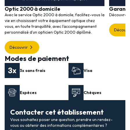
Optic 2000 à domicile
Garanti
Avec le service Optic 2000 à domicile, facilitez-vous la
Découvrez 
vie en choisissant votre équipement optique chez
vous, en toute tranquillité, avec l'accompagnement
Découvr
personnalisé d'un opticien Optic 2000 diplômé.
Découvrir
Modes de paiement
3x sans frais
Visa
Espèces
Chèques
Contacter cet établissement
Vous souhaitez poser une question, prendre un rendez-
vous ou obtenir des informations complémentaires ?