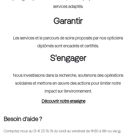
services adaptés.
Garantir
Les services et le parcours de soins proposés par nos opticiens
diplômés sont encadrés et certifiés.
S'engager
Nous investissons dans la recherche, soutenons des opérations
solidaires et mettons en œuvre des actions pour limiter notre
impact sur l’environnement.
Découvrir notre enseigne
Besoin d’aide ?
Contactez nous au
01 41 23 76 76
du lundi au vendredi de 9h30 à 18h ou via
le