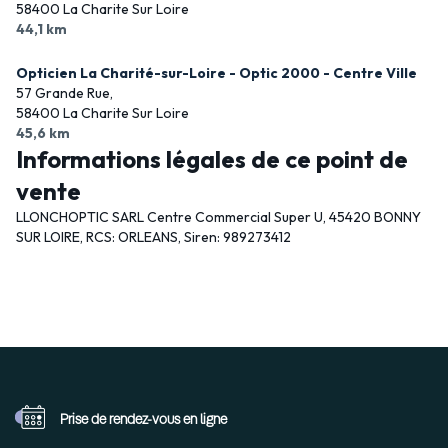
58400 La Charite Sur Loire
44,1 km
Opticien La Charité-sur-Loire - Optic 2000 - Centre Ville
57 Grande Rue,
58400 La Charite Sur Loire
45,6 km
Informations légales de ce point de
vente
LLONCHOPTIC SARL Centre Commercial Super U, 45420 BONNY
SUR LOIRE, RCS: ORLEANS, Siren: 989273412
Prise de rendez-vous
en ligne