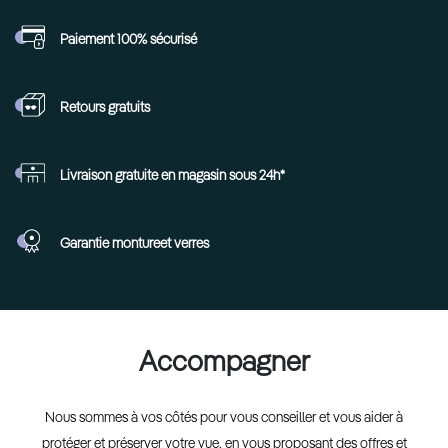
Paiement 100%
sécurisé
Retours
gratuits
Livraison gratuite en
magasin sous 24h*
Garantie monture
et verres
Accompagner
Nous sommes à vos côtés pour vous conseiller et vous aider à
protéger et préserver votre vue, en vous proposant des offres et