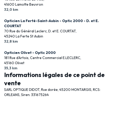
41600 Lamotte Beuvron
32,0 km
Opticien La Ferté-Saint-Aubin - Optic 2000 - D. et E.
COURTAT
70 Rue du Général Leclerc, D. et E. COURTAT,
45240 La Ferte St Aubin
32,8 km
Opticien Olivet - Optic 2000
181 Rue d'Artois, Centre Commercial E.LECLERC,
45160 Olivet
35,3 km
Informations légales de ce point de
vente
SARL OPTIQUE DIDOT, Rue dorée, 45200 MONTARGIS, RCS:
ORLEANS, Siren: 331675264