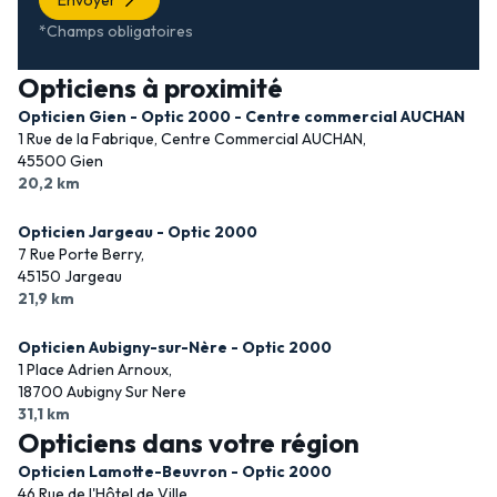
Envoyer
*Champs obligatoires
Opticiens à proximité
Opticien Gien - Optic 2000 - Centre commercial AUCHAN
1 Rue de la Fabrique, Centre Commercial AUCHAN,
45500 Gien
20,2 km
Opticien Jargeau - Optic 2000
7 Rue Porte Berry,
45150 Jargeau
21,9 km
Opticien Aubigny-sur-Nère - Optic 2000
1 Place Adrien Arnoux,
18700 Aubigny Sur Nere
31,1 km
Opticiens dans votre région
Opticien Lamotte-Beuvron - Optic 2000
46 Rue de l'Hôtel de Ville,