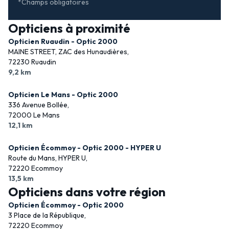
*Champs obligatoires
Opticiens à proximité
Opticien Ruaudin - Optic 2000
MAINE STREET, ZAC des Hunaudières,
72230 Ruaudin
9,2 km
Opticien Le Mans - Optic 2000
336 Avenue Bollée,
72000 Le Mans
12,1 km
Opticien Écommoy - Optic 2000 - HYPER U
Route du Mans, HYPER U,
72220 Ecommoy
13,5 km
Opticiens dans votre région
Opticien Écommoy - Optic 2000
3 Place de la République,
72220 Ecommoy