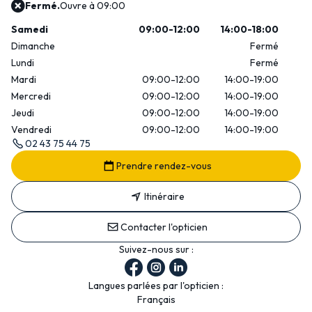
Fermé.
Ouvre à 09:00
Samedi
09:00-12:00
14:00-18:00
Dimanche
Fermé
Lundi
Fermé
Mardi
09:00-12:00
14:00-19:00
Mercredi
09:00-12:00
14:00-19:00
Jeudi
09:00-12:00
14:00-19:00
Vendredi
09:00-12:00
14:00-19:00
02 43 75 44 75
Prendre rendez-vous
Itinéraire
Contacter l'opticien
Suivez-nous sur :
Langues parlées par l'opticien :
Français