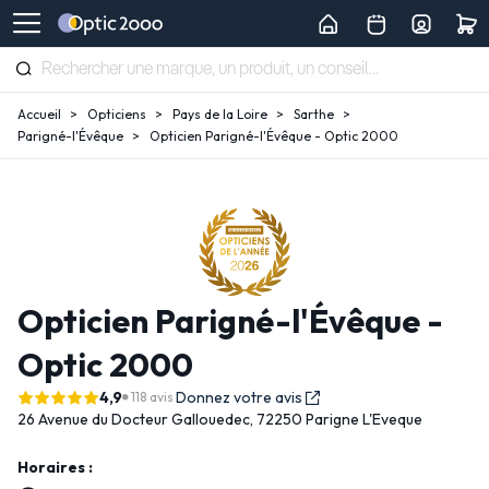
Accueil
Opticiens
Pays de la Loire
Sarthe
Parigné-l'Évêque
Opticien Parigné-l'Évêque - Optic 2000
Opticien Parigné-l'Évêque -
Optic 2000
4,9
Donnez votre avis
118 avis
26 Avenue du Docteur Gallouedec,
72250 Parigne L'Eveque
Horaires :