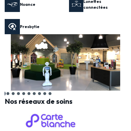
Lunettes
Nuance
connectées
Presbytie
Nos réseaux de soins