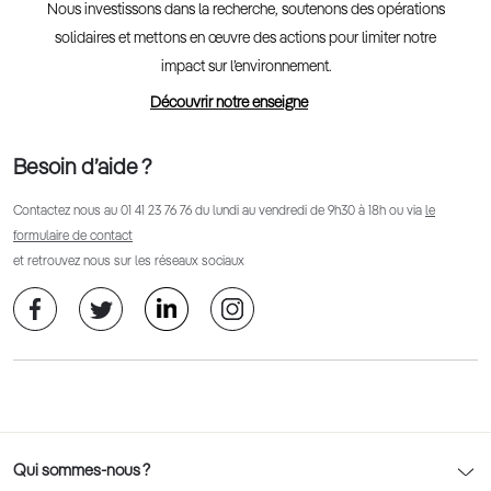
Nous investissons dans la recherche, soutenons des opérations
solidaires et mettons en œuvre des actions pour limiter notre
impact sur l’environnement.
Découvrir notre enseigne
Besoin d’aide ?
Contactez nous au
01 41 23 76 76
du lundi au vendredi de 9h30 à 18h ou via
le
formulaire de contact
et retrouvez nous sur les réseaux sociaux
Qui sommes-nous ?