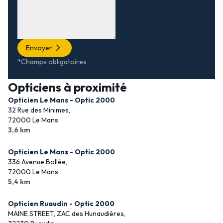
Envoyer
*Champs obligatoires
Opticiens à proximité
Opticien Le Mans - Optic 2000
32 Rue des Minimes,
72000 Le Mans
3,6 km
Opticien Le Mans - Optic 2000
336 Avenue Bollée,
72000 Le Mans
5,4 km
Opticien Ruaudin - Optic 2000
MAINE STREET, ZAC des Hunaudières,