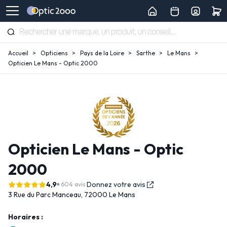
Accueil
Opticiens
Pays de la Loire
Sarthe
Le Mans
Opticien Le Mans - Optic 2000
Opticien Le Mans - Optic
2000
4,9
Donnez votre avis
604 avis
3 Rue du Parc Manceau,
72000 Le Mans
Horaires :