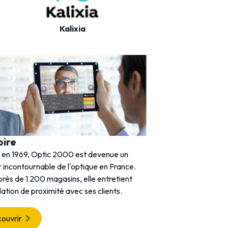
Kalixia
Oxantis
oire
 en 1969, Optic 2000 est devenue un
 incontournable de l'optique en France.
rès de 1 200 magasins, elle entretient
lation de proximité avec ses clients.
ouvrir