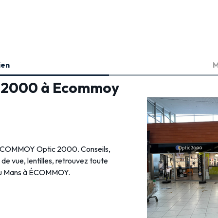
ien
M
ic 2000 à Ecommoy
en ÉCOMMOY Optic 2000. Conseils,
s de vue, lentilles, retrouvez toute
e du Mans à ÉCOMMOY.