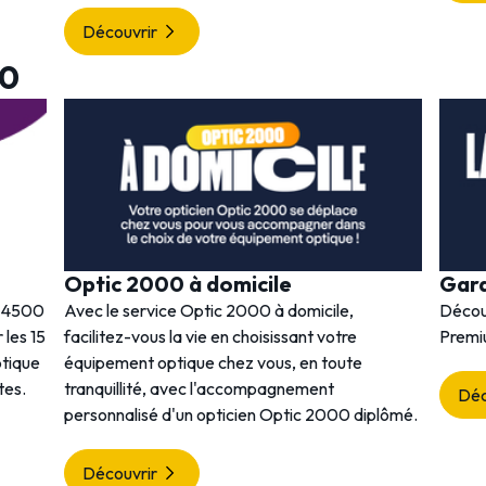
Découvrir
00
Optic 2000 à domicile
Gar
s 4500
Avec le service Optic 2000 à domicile,
Décou
 les 15
facilitez-vous la vie en choisissant votre
Premi
ptique
équipement optique chez vous, en toute
tes.
tranquillité, avec l'accompagnement
Déc
personnalisé d'un opticien Optic 2000 diplômé.
Découvrir