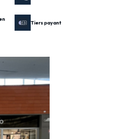
en
Tiers payant