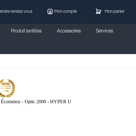
endre rendez-vous
Mon compte
Mon panier
Produit lentilles
Accessoires
Services