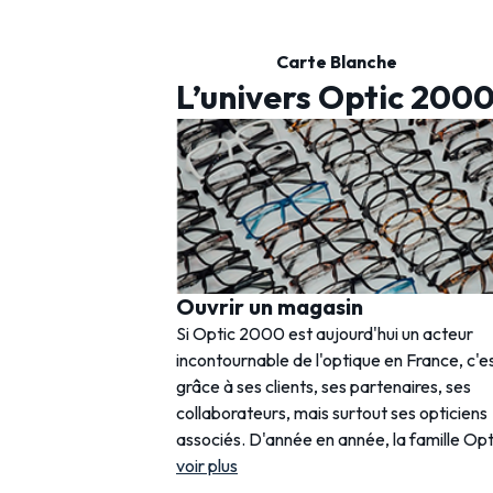
Carte Blanche
L’univers Optic 200
Ouvrir un magasin
Si Optic 2000 est aujourd'hui un acteur
incontournable de l'optique en France, c'e
grâce à ses clients, ses partenaires, ses
collaborateurs, mais surtout ses opticiens
associés. D'année en année, la famille Opt
voir plus