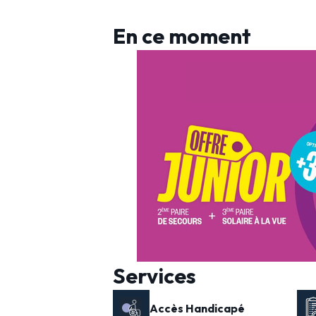
En ce moment
Services
Accès Handicapé