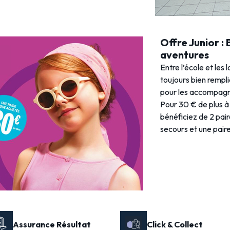
Offre Junior :
aventures
Entre l’école et les 
toujours bien rempl
pour les accompagne
Pour 30 € de plus à 
bénéficiez de 2 pai
secours et une paire 
Assurance Résultat
Click & Collect