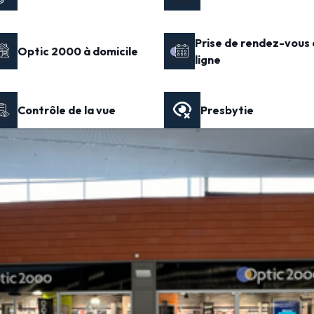
Prise de rendez-vous 
Optic 2000 à domicile
ligne
Contrôle de la vue
Presbytie