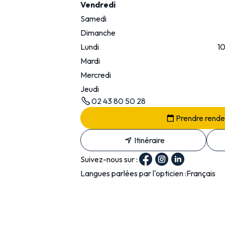
Vendredi
Samedi
Dimanche
Lundi
1
Mardi
Mercredi
Jeudi
02 43 80 50 28
Prendre rend
Itinéraire
Suivez-nous sur :
Langues parlées par l'opticien :
Français