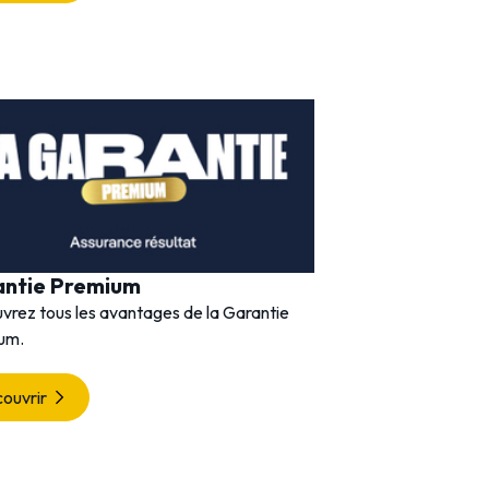
antie Premium
vrez tous les avantages de la Garantie
um.
ouvrir