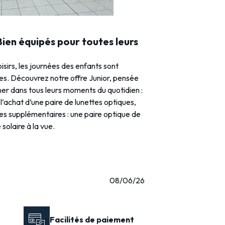
 Bien équipés pour toutes leurs
loisirs, les journées des enfants sont
ies. Découvrez notre offre Junior, pensée
r dans tous leurs moments du quotidien :
l’achat d’une paire de lunettes optiques,
res supplémentaires : une paire optique de
solaire à la vue.
08/06/26
Facilités de paiement