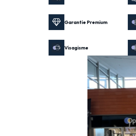
Garantie Premium
Visagisme