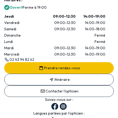
Horaires :
Ouvert
Ferme à 19:00
Jeudi
09:00-12:30
14:00-19:00
Vendredi
09:00-12:30
14:00-19:00
Samedi
09:00-12:30
14:00-18:00
Dimanche
Fermé
Lundi
Fermé
Mardi
09:00-12:30
14:00-19:00
Mercredi
09:00-12:30
14:00-19:00
02 43 94 82 62
Prendre rendez-vous
Itinéraire
Contacter l'opticien
Suivez-nous sur :
Langues parlées par l'opticien :