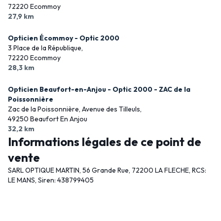
72220 Ecommoy
27,9 km
Opticien Écommoy - Optic 2000
3 Place de la République,
72220 Ecommoy
28,3 km
Opticien Beaufort-en-Anjou - Optic 2000 - ZAC de la
Poissonnière
Zac de la Poissonnière, Avenue des Tilleuls,
49250 Beaufort En Anjou
32,2 km
Informations légales de ce point de
vente
SARL OPTIQUE MARTIN, 56 Grande Rue, 72200 LA FLECHE, RCS:
LE MANS, Siren: 438799405