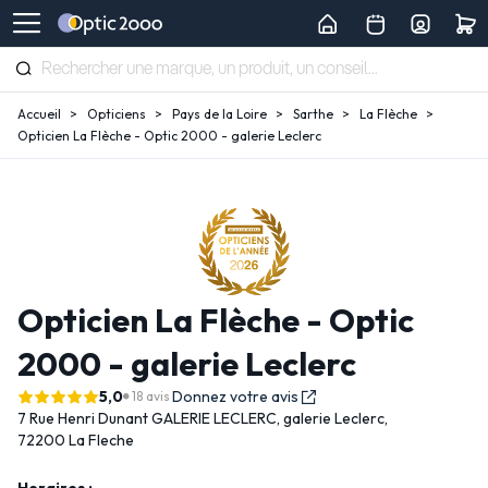
Accueil
Opticiens
Pays de la Loire
Sarthe
La Flèche
Opticien La Flèche - Optic 2000 - galerie Leclerc
Opticien La Flèche - Optic
2000 - galerie Leclerc
5,0
Donnez votre avis
18 avis
7 Rue Henri Dunant GALERIE LECLERC,
galerie Leclerc,
72200 La Fleche