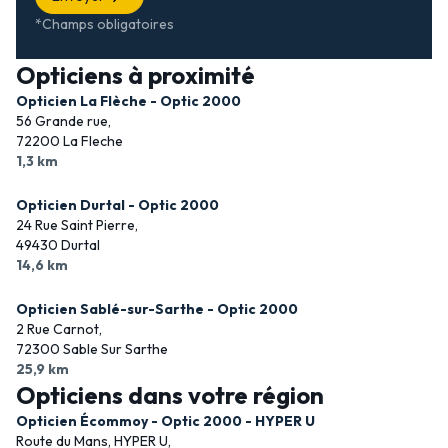
*Champs obligatoires
Opticiens à proximité
Opticien La Flèche - Optic 2000
56 Grande rue,
72200 La Fleche
1,3 km
Opticien Durtal - Optic 2000
24 Rue Saint Pierre,
49430 Durtal
14,6 km
Opticien Sablé-sur-Sarthe - Optic 2000
2 Rue Carnot,
72300 Sable Sur Sarthe
25,9 km
Opticiens dans votre région
Opticien Écommoy - Optic 2000 - HYPER U
Route du Mans, HYPER U,