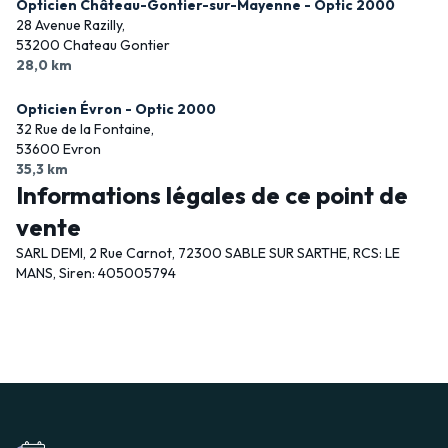
Opticien Château-Gontier-sur-Mayenne - Optic 2000
28 Avenue Razilly,
53200 Chateau Gontier
28,0 km
Opticien Évron - Optic 2000
32 Rue de la Fontaine,
53600 Evron
35,3 km
Informations légales de ce point de
vente
SARL DEMI, 2 Rue Carnot, 72300 SABLE SUR SARTHE, RCS: LE
MANS, Siren: 405005794