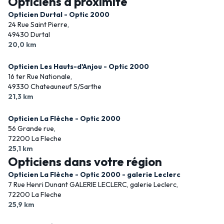
Opticiens à proximité
Opticien Durtal - Optic 2000
24 Rue Saint Pierre,
49430 Durtal
20,0 km
Opticien Les Hauts-d'Anjou - Optic 2000
16 ter Rue Nationale,
49330 Chateauneuf S/Sarthe
21,3 km
Opticien La Flèche - Optic 2000
56 Grande rue,
72200 La Fleche
25,1 km
Opticiens dans votre région
Opticien La Flèche - Optic 2000 - galerie Leclerc
7 Rue Henri Dunant GALERIE LECLERC, galerie Leclerc,
72200 La Fleche
25,9 km