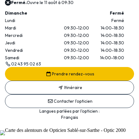
Fermé.
Ouvre le 11 août à 09:30
Dimanche
Fermé
Lundi
Fermé
Mardi
09:30-12:00
14:00-18:30
Mercredi
09:30-12:00
14:00-18:30
Jeudi
09:30-12:00
14:00-18:30
Vendredi
09:30-12:00
14:00-18:30
Samedi
09:30-12:00
14:00-18:00
02 43 95 02 63
Prendre rendez-vous
Itinéraire
Contacter l'opticien
Langues parlées par l'opticien :
Français