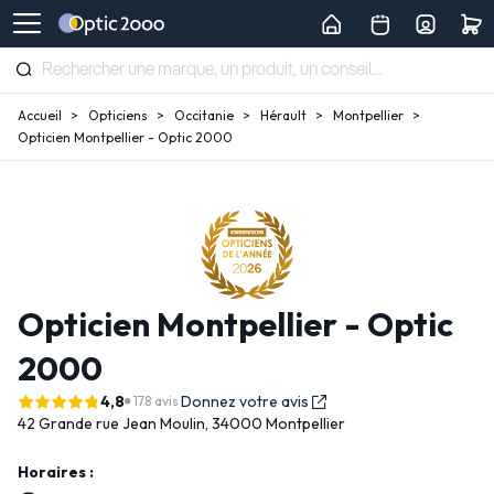
Accueil
Opticiens
Occitanie
Hérault
Montpellier
Opticien Montpellier - Optic 2000
Opticien Montpellier - Optic
2000
4,8
Donnez votre avis
178 avis
42 Grande rue Jean Moulin,
34000 Montpellier
Horaires :