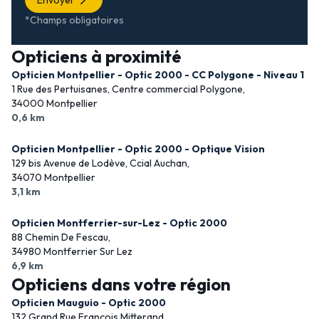
Envoyer
*Champs obligatoires
Opticiens à proximité
Opticien Montpellier - Optic 2000 - CC Polygone - Niveau 1
1 Rue des Pertuisanes, Centre commercial Polygone,
34000 Montpellier
0,6 km
Opticien Montpellier - Optic 2000 - Optique Vision
129 bis Avenue de Lodève, Ccial Auchan,
34070 Montpellier
3,1 km
Opticien Montferrier-sur-Lez - Optic 2000
88 Chemin De Fescau,
34980 Montferrier Sur Lez
6,9 km
Opticiens dans votre région
Opticien Mauguio - Optic 2000
132 Grand Rue François Mitterand,