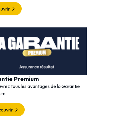
Découvrir
uvrir
antie Premium
vrez tous les avantages de la Garantie
um.
ouvrir