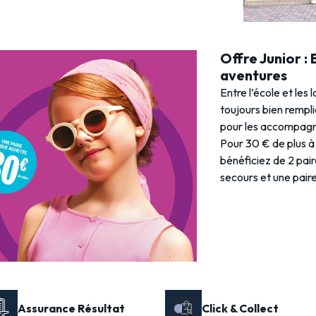
Offre Junior :
aventures
Entre l’école et les 
toujours bien rempl
pour les accompagne
Pour 30 € de plus à 
bénéficiez de 2 pai
secours et une paire 
Assurance Résultat
Click & Collect