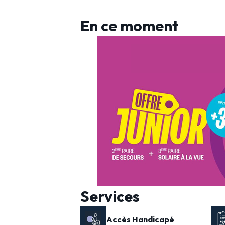
En ce moment
Services
Accès Handicapé