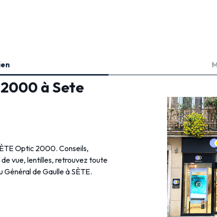
ien
M
c 2000 à Sete
 SÈTE Optic 2000. Conseils,
s de vue, lentilles, retrouvez toute
du Général de Gaulle à SÈTE.