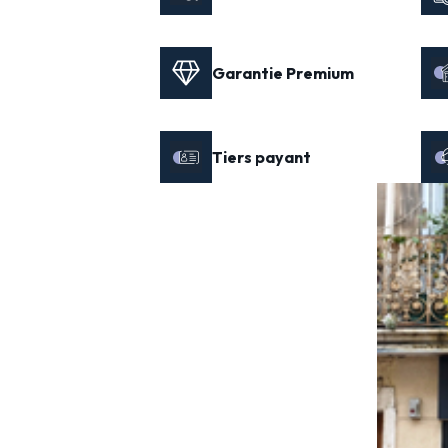
Garantie Premium
Tiers payant