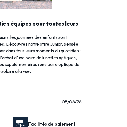
 Bien équipés pour toutes leurs
loisirs, les journées des enfants sont
ies. Découvrez notre offre Junior, pensée
r dans tous leurs moments du quotidien :
l’achat d’une paire de lunettes optiques,
res supplémentaires : une paire optique de
solaire à la vue.
08/06/26
Facilités de paiement