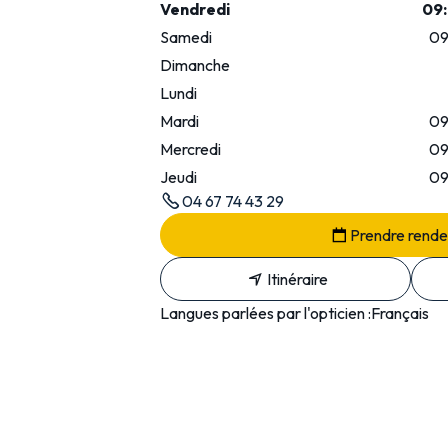
Vendredi
09:
Samedi
09
Dimanche
Lundi
Mardi
09
Mercredi
09
Jeudi
09
04 67 74 43 29
Prendre rend
Itinéraire
Langues parlées par l'opticien :
Français