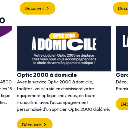
Découvrir
Déco
00
Optic 2000 à domicile
Gar
s 4500
Avec le service Optic 2000 à domicile,
Décou
 les 15
facilitez-vous la vie en choisissant votre
Premi
ptique
équipement optique chez vous, en toute
tes.
tranquillité, avec l'accompagnement
Déc
personnalisé d'un opticien Optic 2000 diplômé.
Découvrir