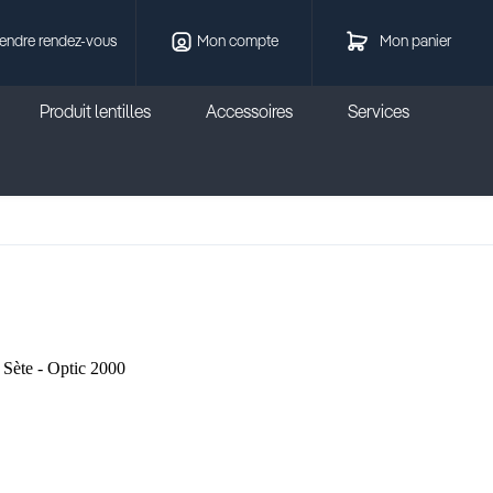
endre rendez-vous
Mon compte
Mon panier
Produit lentilles
Accessoires
Services