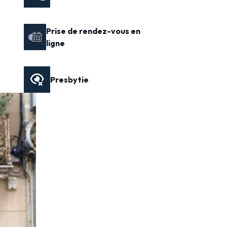
Prise de rendez-vous en
ligne
Presbytie