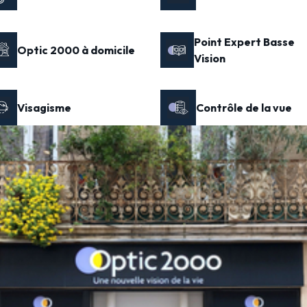
Point Expert Basse
Optic 2000 à domicile
Vision
Visagisme
Contrôle de la vue