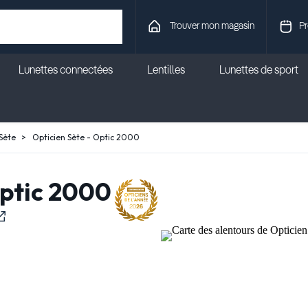
Trouver mon magasin
Pr
Lunettes connectées
Lentilles
Lunettes de sport
Sète
Opticien Sète - Optic 2000
Optic 2000