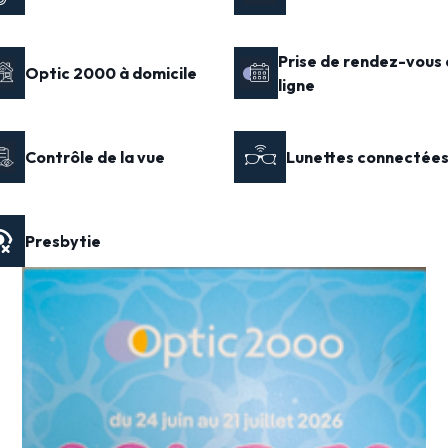
Prise de rendez-vous 
Optic 2000 à domicile
ligne
Contrôle de la vue
Lunettes connectée
Presbytie