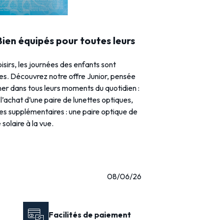
 Bien équipés pour toutes leurs
loisirs, les journées des enfants sont
ies. Découvrez notre offre Junior, pensée
r dans tous leurs moments du quotidien :
l’achat d’une paire de lunettes optiques,
res supplémentaires : une paire optique de
solaire à la vue.
08/06/26
Facilités de paiement