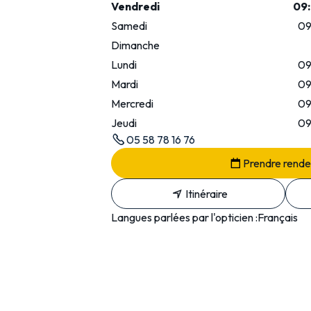
Vendredi
09:
Samedi
09
Dimanche
Lundi
09
Mardi
09
Mercredi
09
Jeudi
09
05 58 78 16 76
Prendre rend
Itinéraire
Langues parlées par l'opticien :
Français