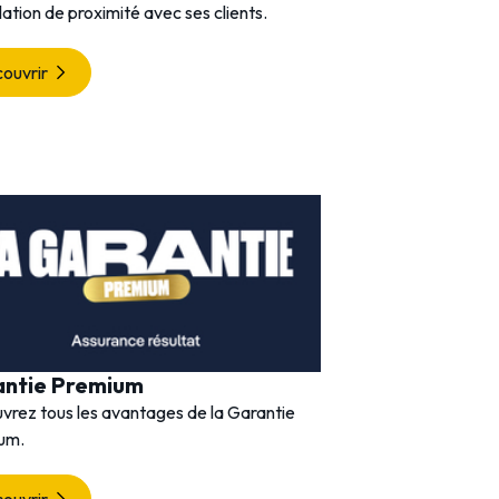
lation de proximité avec ses clients.
ouvrir
antie Premium
vrez tous les avantages de la Garantie
um.