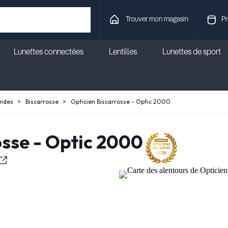
Trouver mon magasin
Pr
Lunettes connectées
Lentilles
Lunettes de sport
ndes
Biscarrosse
Opticien Biscarrosse - Optic 2000
osse - Optic 2000