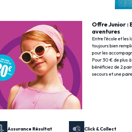
Offre Junior :
aventures
Entre l’école et les 
toujours bien rempl
pour les accompagne
Pour 30 € de plus à 
bénéficiez de 2 pai
secours et une paire 
Assurance Résultat
Click & Collect