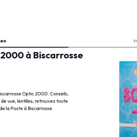
ien
M
 2000 à Biscarrosse
Biscarrosse Optic 2000. Conseils,
s de vue, lentilles, retrouvez toute
 de la Poste à Biscarrosse.