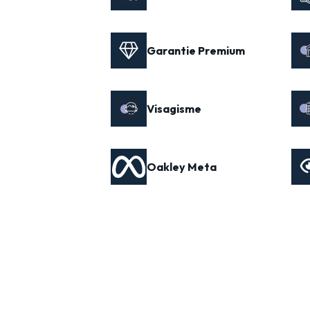
Garantie Premium
Visagisme
Oakley Meta