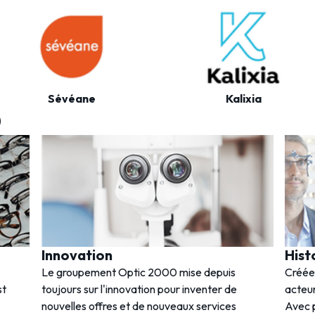
Sévéane
Kalixia
0
Innovation
Hist
Le groupement Optic 2000 mise depuis
Créée
st
toujours sur l'innovation pour inventer de
acteur
nouvelles offres et de nouveaux services
Avec p