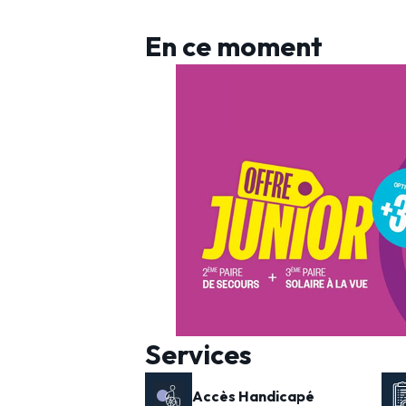
En ce moment
Services
Accès Handicapé