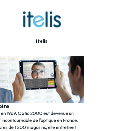
Itelis
Oxantis
oire
 en 1969, Optic 2000 est devenue un
 incontournable de l'optique en France.
rès de 1 200 magasins, elle entretient