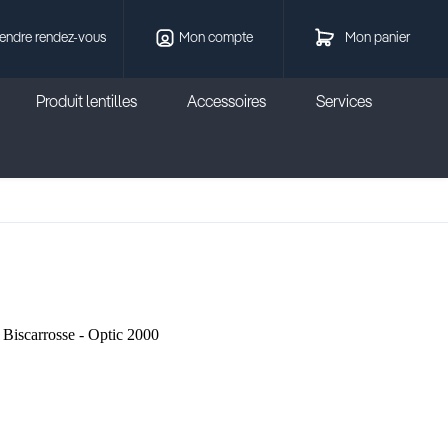
endre rendez-vous
Mon compte
Mon panier
Produit lentilles
Accessoires
Services