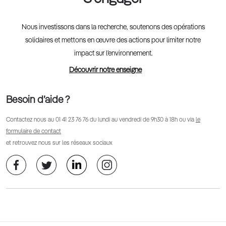
Nous investissons dans la recherche, soutenons des opérations
solidaires et mettons en œuvre des actions pour limiter notre
impact sur l’environnement.
Découvrir notre enseigne
Besoin d’aide ?
Contactez nous au
01 41 23 76 76
du lundi au vendredi de 9h30 à 18h ou via
le
formulaire de contact
et retrouvez nous sur les réseaux sociaux