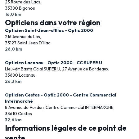
23 Route des Lacs,
33380 Biganos
16,0 km
Opticiens dans votre région
Opticien Saint-Jean-d'Illac - Optic 2000
216 Avenue du Las,
33127 Saint Jean D'Illac
26,0 km
Opticien Lacanau - Optic 2000 - CC SUPER U
Lieu-dit Basta Ccial SUPER U, 27 Avenue de Bordeaux,
33680 Lacanau
26,3 km
Opticien Cestas - Optic 2000 - Centre Commercial
Intermarché
8 Avenue de Verdun, Centre Commercial INTERMARCHE,
33610 Cestas
32,6 km
Informations légales de ce point de
vente