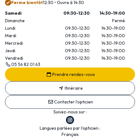
Ferme bientôt
12:30 • Ouvre à 14:30
Samedi
09:30-12:30
14:30-19:00
Dimanche
Fermé
Lundi
09:30-12:30
14:30-19:00
Mardi
09:30-12:30
14:30-19:00
Mercredi
09:30-12:30
14:30-19:00
Jeudi
09:30-12:30
14:30-19:00
Vendredi
09:30-12:30
14:30-19:00
05 56 82 01 63
Prendre rendez-vous
Itinéraire
Contacter l'opticien
Suivez-nous sur :
Langues parlées par l'opticien :
Français