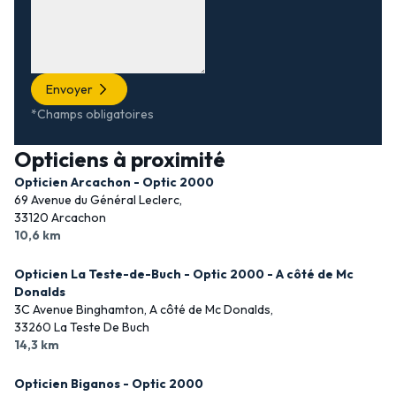
Envoyer
*Champs obligatoires
Opticiens à proximité
Opticien Arcachon - Optic 2000
69 Avenue du Général Leclerc,
33120 Arcachon
10,6 km
Opticien La Teste-de-Buch - Optic 2000 - A côté de Mc
Donalds
3C Avenue Binghamton, A côté de Mc Donalds,
33260 La Teste De Buch
14,3 km
Opticien Biganos - Optic 2000