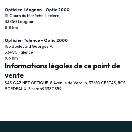
Opticien Léognan - Optic 2000
15 Cours du Maréchal Leclerc,
33850 Leognan
8,8 km
Opticien Talence - Optic 2000
185 Boulevard Georges V,
33400 Talence
9,6 km
Informations légales de ce point de
vente
SAS GAZINET OPTIQUE, 8 Avenue de Verdun, 33610 CESTAS, RCS:
BORDEAUX, Siren: 495380859