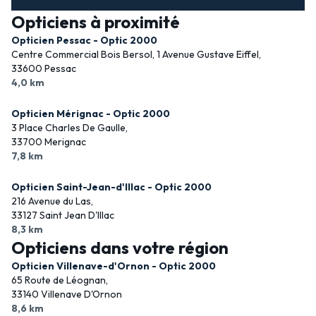
Opticiens à proximité
Opticien Pessac - Optic 2000
Centre Commercial Bois Bersol, 1 Avenue Gustave Eiffel,
33600 Pessac
4,0 km
Opticien Mérignac - Optic 2000
3 Place Charles De Gaulle,
33700 Merignac
7,8 km
Opticien Saint-Jean-d'Illac - Optic 2000
216 Avenue du Las,
33127 Saint Jean D'Illac
8,3 km
Opticiens dans votre région
Opticien Villenave-d'Ornon - Optic 2000
65 Route de Léognan,
33140 Villenave D'Ornon
8,6 km