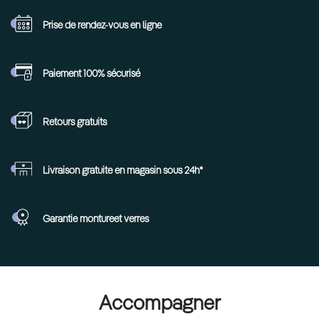
Prise de rendez-vous
en ligne
Paiement 100%
sécurisé
Retours
gratuits
Livraison gratuite en
magasin sous 24h*
Garantie monture
et verres
Accompagner