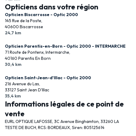
Opticiens dans votre région
Opticien Biscarrosse - Optic 2000
145 Rue de la Poste,
40600 Biscarrosse
24,7 km
Opticien Parentis-en-Born - Optic 2000 - INTERMARCHE
71 Route de Pontenx, Intermarche,
40160 Parentis En Born
30,4 km
Opticien Saint-Jean-d'Illac - Optic 2000
216 Avenue du Las,
33127 Saint Jean D'Illac
35,4 km
Informations légales de ce point de
vente
EURL OPTIQUE LAFOSSE, 3C Avenue Binghamton, 33260 LA
TESTE DE BUCH, RCS: BORDEAUX, Siren: 805125614