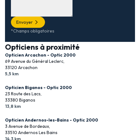
Envoyer
*Champs obligatoires
Opticiens à proximité
Opticien Arcachon - Optic 2000
69 Avenue du Général Leclerc,
33120 Arcachon
5,5 km
Opticien Biganos - Optic 2000
23 Route des Lacs,
33380 Biganos
13,8 km
Opticien Andernos-les-Bains - Optic 2000
3 Avenue de Bordeaux,
33510 Andernos Les Bains
14,3 km