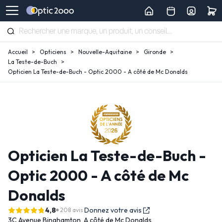
Accueil
Opticiens
Nouvelle-Aquitaine
Gironde
La Teste-de-Buch
Opticien La Teste-de-Buch - Optic 2000 - A côté de Mc Donalds
Opticien La Teste-de-Buch -
Optic 2000 - A côté de Mc
Donalds
4,8
Donnez votre avis
208 avis
3C Avenue Binghamton,
A côté de Mc Donalds,