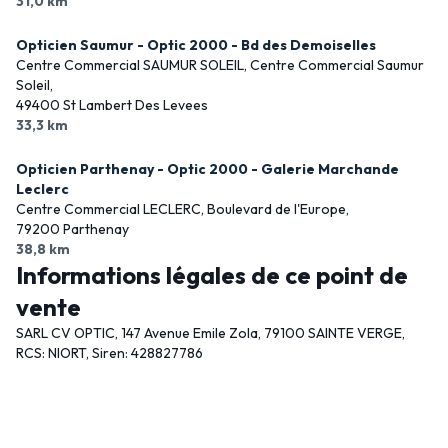
31,0 km
Opticien Saumur - Optic 2000 - Bd des Demoiselles
Centre Commercial SAUMUR SOLEIL, Centre Commercial Saumur
Soleil,
49400 St Lambert Des Levees
33,3 km
Opticien Parthenay - Optic 2000 - Galerie Marchande
Leclerc
Centre Commercial LECLERC, Boulevard de l'Europe,
79200 Parthenay
38,8 km
Informations légales de ce point de
vente
SARL CV OPTIC, 147 Avenue Emile Zola, 79100 SAINTE VERGE,
RCS: NIORT, Siren: 428827786