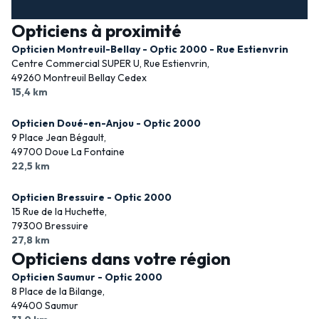
Opticiens à proximité
Opticien Montreuil-Bellay - Optic 2000 - Rue Estienvrin
Centre Commercial SUPER U, Rue Estienvrin,
49260 Montreuil Bellay Cedex
15,4 km
Opticien Doué-en-Anjou - Optic 2000
9 Place Jean Bégault,
49700 Doue La Fontaine
22,5 km
Opticien Bressuire - Optic 2000
15 Rue de la Huchette,
79300 Bressuire
27,8 km
Opticiens dans votre région
Opticien Saumur - Optic 2000
8 Place de la Bilange,
49400 Saumur