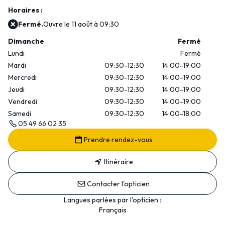
Horaires :
Fermé.
Ouvre le 11 août à 09:30
Dimanche
Fermé
Lundi
Fermé
Mardi
09:30-12:30
14:00-19:00
Mercredi
09:30-12:30
14:00-19:00
Jeudi
09:30-12:30
14:00-19:00
Vendredi
09:30-12:30
14:00-19:00
Samedi
09:30-12:30
14:00-18:00
05 49 66 02 35
Prendre rendez-vous
Itinéraire
Contacter l'opticien
Langues parlées par l'opticien :
Français