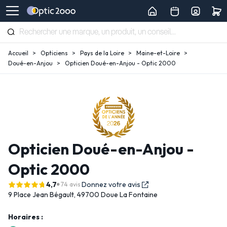
Accueil
Opticiens
Pays de la Loire
Maine-et-Loire
Doué-en-Anjou
Opticien Doué-en-Anjou - Optic 2000
Opticien Doué-en-Anjou -
Optic 2000
4,7
Donnez votre avis
74 avis
9 Place Jean Bégault,
49700 Doue La Fontaine
Horaires :