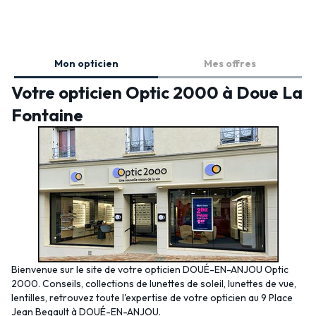
Mon opticien
Mes offres
Votre opticien Optic 2000 à Doue La
Fontaine
Bienvenue sur le site de votre opticien DOUÉ-EN-ANJOU Optic
2000. Conseils, collections de lunettes de soleil, lunettes de vue,
lentilles, retrouvez toute l'expertise de votre opticien au 9 Place
Jean Begault à DOUÉ-EN-ANJOU.