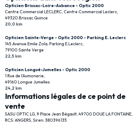
Opticien Brissac-Loire-Aubance - Optic 2000
Centre Commercial LECLERC, Centre Commercial Leclerc,
49320 Brissac Quince
20,0 km
Opticien Sainte-Verge - Optic 2000 - Parking E. Leclerc
145 Avenue Emile Zola, Parking E.Leclerc,
79100 Sainte Verge
22,5 km
Opticien Longué-Jumelles - Optic 2000
1 Rue de l'Aumonerie,
49160 Longue Jumelles
24,2 km
Informations légales de ce point de
vente
SASU OPTIC LG, 9 Place Jean Bégault, 49700 DOUE LA FONTAINE,
RCS: ANGERS, Siren: 380396135