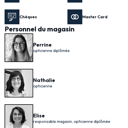
Chèques
Master Card
Personnel du magasin
Perrine
opticienne diplômée
Nathalie
opticienne
Elise
responsable magasin, opticienne diplômée