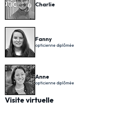
Charlie
Fanny
opticienne diplômée
Anne
opticienne diplômée
Visite virtuelle