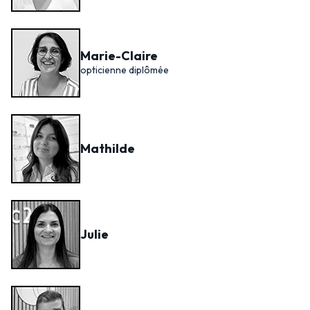
Marie-Claire
opticienne diplômée
Mathilde
Julie