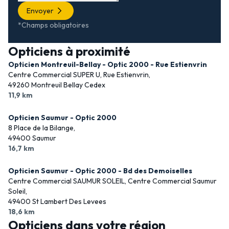
Envoyer
*Champs obligatoires
Opticiens à proximité
Opticien Montreuil-Bellay - Optic 2000 - Rue Estienvrin
Centre Commercial SUPER U, Rue Estienvrin,
49260 Montreuil Bellay Cedex
11,9 km
Opticien Saumur - Optic 2000
8 Place de la Bilange,
49400 Saumur
16,7 km
Opticien Saumur - Optic 2000 - Bd des Demoiselles
Centre Commercial SAUMUR SOLEIL, Centre Commercial Saumur
Soleil,
49400 St Lambert Des Levees
18,6 km
Opticiens dans votre région