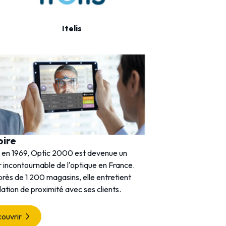
Itelis
Oxantis
oire
 en 1969, Optic 2000 est devenue un
 incontournable de l'optique en France.
rès de 1 200 magasins, elle entretient
lation de proximité avec ses clients.
ouvrir