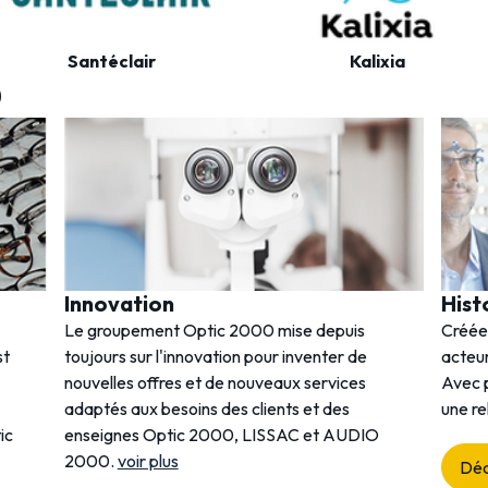
Santéclair
Kalixia
0
Innovation
Hist
Le groupement Optic 2000 mise depuis
Créée
st
toujours sur l'innovation pour inventer de
acteur
nouvelles offres et de nouveaux services
Avec p
adaptés aux besoins des clients et des
une re
ic
enseignes Optic 2000, LISSAC et AUDIO
2000.
voir plus
Déc