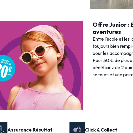
Offre Junior :
aventures
Entre l’école et les 
toujours bien rempl
pour les accompagne
Pour 30 € de plus à 
bénéficiez de 2 pai
secours et une paire 
Assurance Résultat
Click & Collect