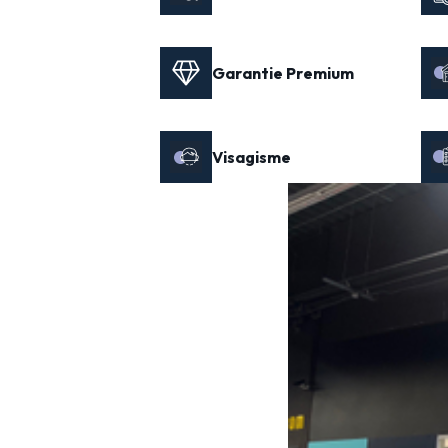
Garantie Premium
Visagisme