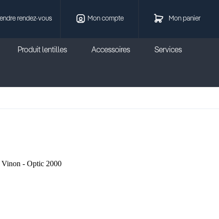
endre rendez-vous
Mon compte
Mon panier
Produit lentilles
Accessoires
Services