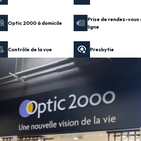
Prise de rendez-vous 
Optic 2000 à domicile
ligne
Contrôle de la vue
Presbytie