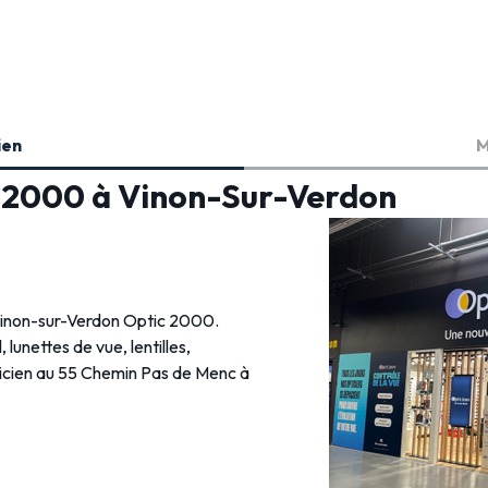
ien
M
c 2000 à Vinon-Sur-Verdon
 Vinon-sur-Verdon Optic 2000.
, lunettes de vue, lentilles,
ticien au 55 Chemin Pas de Menc à