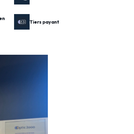
en
Tiers payant