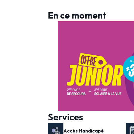
En ce moment
Services
Accès Handicapé