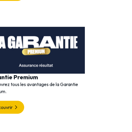
antie Premium
vrez tous les avantages de la Garantie
um.
ouvrir