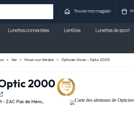
Trouver mon magasin
Pr
Lunettes connectées
Lentilles
Lunettes de sport
zur
Var
Vinon-sur-Verdon
Opticien Vinon - Optic 2000
 Optic 2000
t - ZAC Pas de Menc,