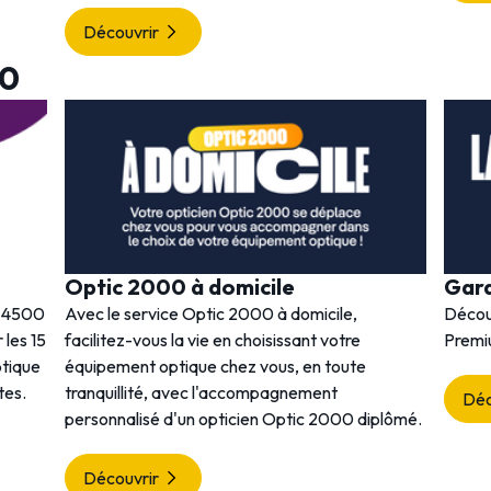
Découvrir
00
Optic 2000 à domicile
Gar
s 4500
Avec le service Optic 2000 à domicile,
Décou
 les 15
facilitez-vous la vie en choisissant votre
Premi
ptique
équipement optique chez vous, en toute
tes.
tranquillité, avec l'accompagnement
Déc
personnalisé d'un opticien Optic 2000 diplômé.
Découvrir