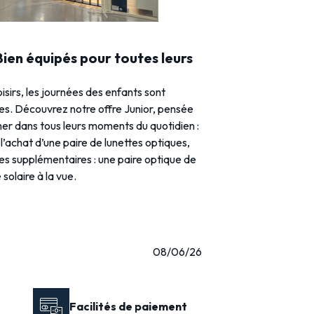
 Bien équipés pour toutes leurs
loisirs, les journées des enfants sont
ies. Découvrez notre offre Junior, pensée
r dans tous leurs moments du quotidien :
l’achat d’une paire de lunettes optiques,
res supplémentaires : une paire optique de
solaire à la vue.
08/06/26
Facilités de paiement