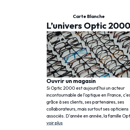
Carte Blanche
L’univers Optic 200
Ouvrir un magasin
Si Optic 2000 est aujourd'hui un acteur
incontournable de l'optique en France, c'e
grâce à ses clients, ses partenaires, ses
collaborateurs, mais surtout ses opticiens
associés. D'année en année, la famille Opt
voir plus