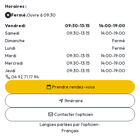
Horaires :
Fermé.
Ouvre à 09:30
Vendredi
09:30-13:15
14:00-19:00
Samedi
09:30-13:15
14:00-19:00
Dimanche
Fermé
Lundi
Fermé
Mardi
09:30-13:15
14:00-19:00
Mercredi
09:30-13:15
14:00-19:00
Jeudi
09:30-13:15
14:00-19:00
04 92 71 17 94
Prendre rendez-vous
Itinéraire
Contacter l'opticien
Langues parlées par l'opticien :
Français