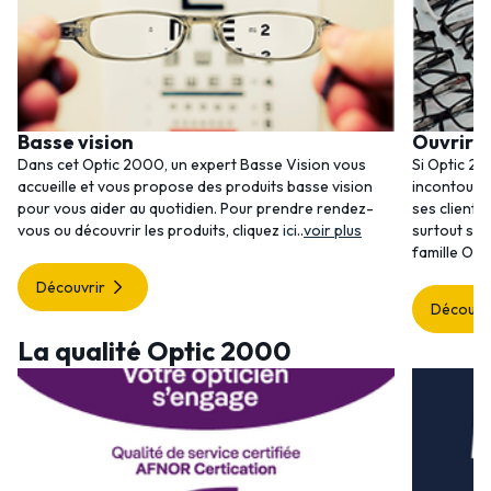
Basse vision
Ouvrir 
Dans cet Optic 2000, un expert Basse Vision vous
Si Optic 20
accueille et vous propose des produits basse vision
incontourna
pour vous aider au quotidien. Pour prendre rendez-
ses clients
vous ou découvrir les produits, cliquez
ici
..
voir plus
surtout ses
famille Opt
Découvrir
Découvr
La qualité Optic 2000