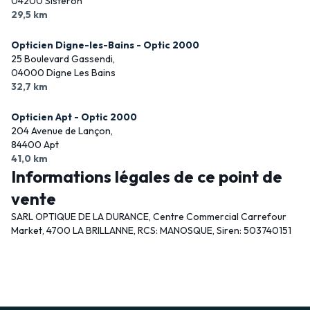
04200 Sisteron
29,5 km
Opticien Digne-les-Bains - Optic 2000
25 Boulevard Gassendi,
04000 Digne Les Bains
32,7 km
Opticien Apt - Optic 2000
204 Avenue de Lançon,
84400 Apt
41,0 km
Informations légales de ce point de
vente
SARL OPTIQUE DE LA DURANCE, Centre Commercial Carrefour
Market, 4700 LA BRILLANNE, RCS: MANOSQUE, Siren: 503740151