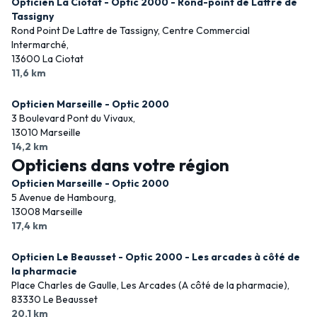
Opticien La Ciotat - Optic 2000 - Rond-point de Lattre de
Tassigny
Rond Point De Lattre de Tassigny, Centre Commercial
Intermarché,
13600 La Ciotat
11,6 km
Opticien Marseille - Optic 2000
3 Boulevard Pont du Vivaux,
13010 Marseille
14,2 km
Opticiens dans votre région
Opticien Marseille - Optic 2000
5 Avenue de Hambourg,
13008 Marseille
17,4 km
Opticien Le Beausset - Optic 2000 - Les arcades à côté de
la pharmacie
Place Charles de Gaulle, Les Arcades (A côté de la pharmacie),
83330 Le Beausset
20,1 km