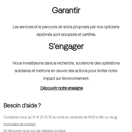
Garantir
Les services et le parcours de soins proposés par nos opticiens
diplômés sont encadrés et certifiés.
S'engager
Nous investissons dans la recherche, soutenons des opérations
solidaires et mettons en œuvre des actions pour limiter notre
impact sur l’environnement.
Découvrir notre enseigne
Besoin d’aide ?
Contactez nous au
01 41 23 76 76
du lundi au vendredi de 9h30 à 18h ou via
le
formulaire de contact
et retrouvez nous sur les réseaux sociaux