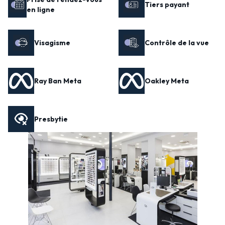
Tiers payant
en ligne
Visagisme
Contrôle de la vue
Ray Ban Meta
Oakley Meta
Presbytie