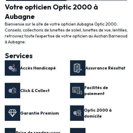
Votre opticien Optic 2000 à
Aubagne
Bienvenue sur le site de votre opticien Aubagne Optic 2000.
Conseils, collections de lunettes de soleil, lunettes de vue, lentilles,
retrouvez toute l'expertise de votre opticien au Auchan Barneoud
à Aubagne.
Services
Accès Handicapé
Assurance Résultat
Facilités de
Click & Collect
paiement
Optic 2000 à
Garantie Premium
domicile
Prise de rendez-vous