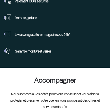
Paiement 100%
sécurisé
Retours
gratuits
Livraison gratuite en
magasin sous 24h*
Garantie monture
et verres
Accompagner
Nous sommes à vos côtés pour vous conseiller et vous aider à
protéger et préserver votre vue, en vous proposant des offres et
services adaptés.