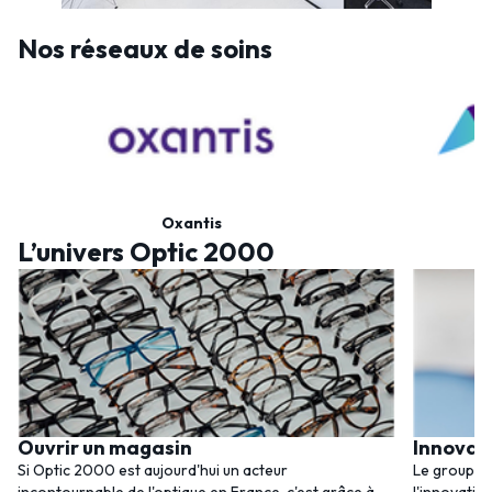
Nos réseaux de soins
Oxantis
L’univers Optic 2000
Ouvrir un magasin
Innovat
Si Optic 2000 est aujourd'hui un acteur
Le groupem