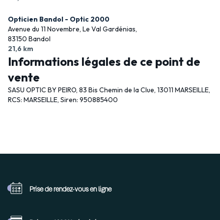
Opticien Bandol - Optic 2000
Avenue du 11 Novembre, Le Val Gardénias,
83150 Bandol
21,6 km
Informations légales de ce point de
vente
SASU OPTIC BY PEIRO, 83 Bis Chemin de la Clue, 13011 MARSEILLE,
RCS: MARSEILLE, Siren: 950885400
Prise de rendez-vous
en ligne