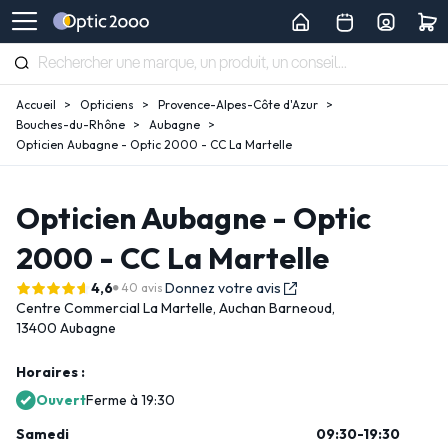
Accueil
Opticiens
Provence-Alpes-Côte d'Azur
Bouches-du-Rhône
Aubagne
Opticien Aubagne - Optic 2000 - CC La Martelle
Opticien Aubagne - Optic
2000 - CC La Martelle
4,6
Donnez votre avis
40 avis
Centre Commercial La Martelle,
Auchan Barneoud,
13400 Aubagne
Horaires :
Ouvert
Ferme à 19:30
Samedi
09:30-19:30