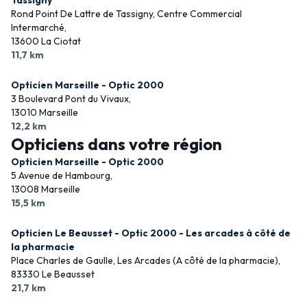
Tassigny
Rond Point De Lattre de Tassigny, Centre Commercial
Intermarché,
13600 La Ciotat
11,7 km
Opticien Marseille - Optic 2000
3 Boulevard Pont du Vivaux,
13010 Marseille
12,2 km
Opticiens dans votre région
Opticien Marseille - Optic 2000
5 Avenue de Hambourg,
13008 Marseille
15,5 km
Opticien Le Beausset - Optic 2000 - Les arcades à côté de
la pharmacie
Place Charles de Gaulle, Les Arcades (A côté de la pharmacie),
83330 Le Beausset
21,7 km