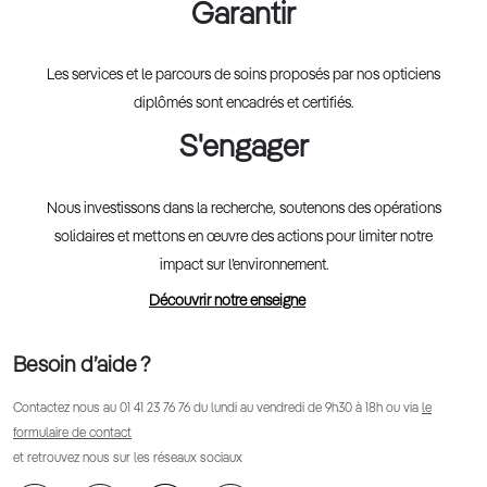
Garantir
Les services et le parcours de soins proposés par nos opticiens
diplômés sont encadrés et certifiés.
S'engager
Nous investissons dans la recherche, soutenons des opérations
solidaires et mettons en œuvre des actions pour limiter notre
impact sur l’environnement.
Découvrir notre enseigne
Besoin d’aide ?
Contactez nous au
01 41 23 76 76
du lundi au vendredi de 9h30 à 18h ou via
le
formulaire de contact
et retrouvez nous sur les réseaux sociaux