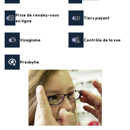
Prise de rendez-vous
Tiers payant
en ligne
Visagisme
Contrôle de la vue
Presbytie