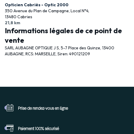
Opticien Cabriès - Optic 2000
350 Avenue du Plan de Campagne, Local N°4,
13480 Cabries
21,8 km
Informations légales de ce point de
vente
SARL AUBAGNE OPTIQUE J S, 5-7 Place des Quinze, 13400
AUBAGNE, RCS: MARSEILLE, Siren: 490121209
Prise de rendez-vous
en ligne
Paiement 100%
sécurisé