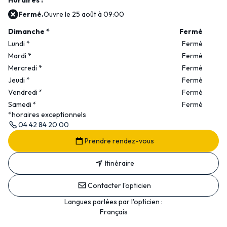
Horaires :
Fermé.
Ouvre le 25 août à 09:00
Dimanche
*
Fermé
Lundi
*
Fermé
Mardi
*
Fermé
Mercredi
*
Fermé
Jeudi
*
Fermé
Vendredi
*
Fermé
Samedi
*
Fermé
*horaires exceptionnels
04 42 84 20 00
Prendre rendez-vous
Itinéraire
Contacter l'opticien
Langues parlées par l'opticien :
Français