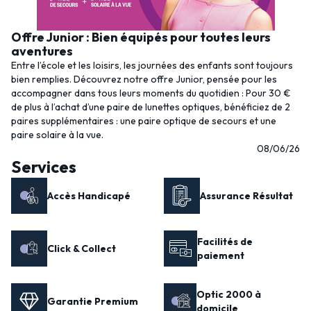
Offre Junior : Bien équipés pour toutes leurs
aventures
Entre l’école et les loisirs, les journées des enfants sont toujours
bien remplies. Découvrez notre offre Junior, pensée pour les
accompagner dans tous leurs moments du quotidien : Pour 30 €
de plus à l’achat d’une paire de lunettes optiques, bénéficiez de 2
paires supplémentaires : une paire optique de secours et une
paire solaire à la vue.
08/06/26
Services
Accès Handicapé
Assurance Résultat
Facilités de
Click & Collect
paiement
Optic 2000 à
Garantie Premium
domicile