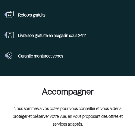
Retours
gratuits
Livraison gratuite en
magasin sous 24h*
Garantie monture
et verres
Accompagner
Nous sommes à vos côtés pour vous conseiller et vous aider à
protéger et préserver votre vue, en vous proposant des offres et
services adaptés.