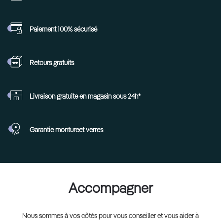
Paiement 100%
sécurisé
Retours
gratuits
Livraison gratuite en
magasin sous 24h*
Garantie monture
et verres
Accompagner
Nous sommes à vos côtés pour vous conseiller et vous aider à