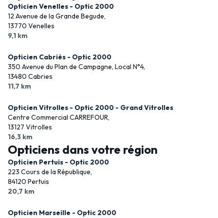
Opticien Venelles - Optic 2000
12 Avenue de la Grande Begude,
13770 Venelles
9,1 km
Opticien Cabriès - Optic 2000
350 Avenue du Plan de Campagne, Local N°4,
13480 Cabries
11,7 km
Opticien Vitrolles - Optic 2000 - Grand Vitrolles
Centre Commercial CARREFOUR,
13127 Vitrolles
16,3 km
Opticiens dans votre région
Opticien Pertuis - Optic 2000
223 Cours de la République,
84120 Pertuis
20,7 km
Opticien Marseille - Optic 2000