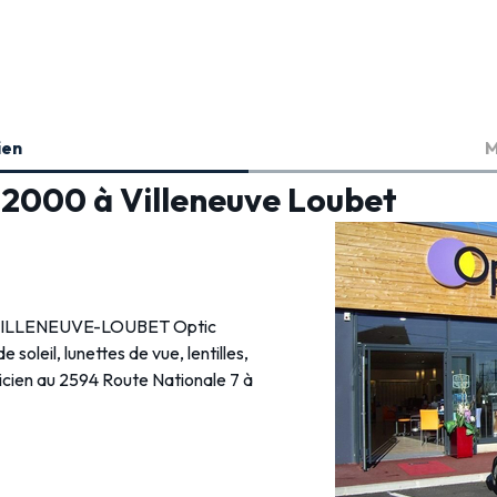
ien
M
 2000 à Villeneuve Loubet
ien VILLENEUVE-LOUBET Optic
 soleil, lunettes de vue, lentilles,
ticien au 2594 Route Nationale 7 à