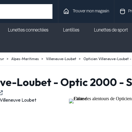
Trouver mon magasin
Pr
Lunettes connectées
Lentilles
Lunettes de sport
zur
Alpes-Maritimes
Villeneuve-Loubet
Opticien Villeneuve-Loubet -
uve-Loubet - Optic 2000 - S
Villeneuve Loubet