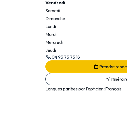
Vendredi
Samedi
Dimanche
Lundi
Mardi
Mercredi
Jeudi
04 93 73 73 18
Prendre rend
Itinérair
Langues parlées par l'opticien :
Français