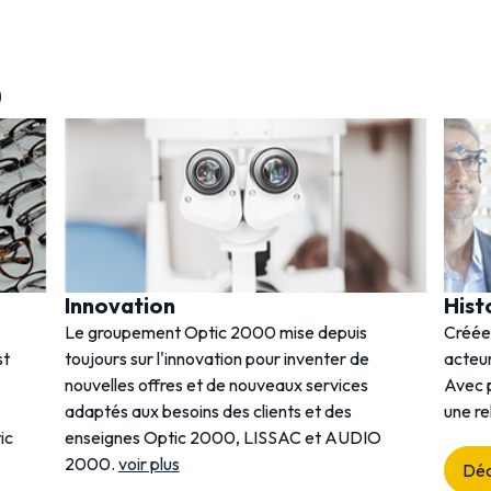
0
Innovation
Hist
Le groupement Optic 2000 mise depuis
Créée
st
toujours sur l'innovation pour inventer de
acteur
nouvelles offres et de nouveaux services
Avec p
adaptés aux besoins des clients et des
une re
ic
enseignes Optic 2000, LISSAC et AUDIO
2000.
voir plus
Déc