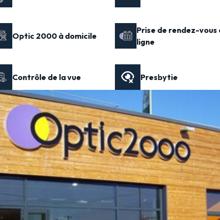
Prise de rendez-vous 
Optic 2000 à domicile
ligne
Contrôle de la vue
Presbytie