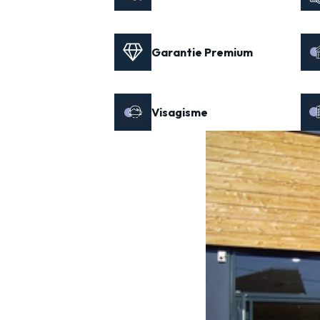
Garantie Premium
Visagisme