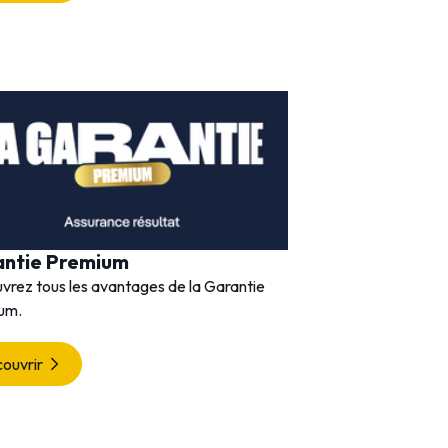
antie Premium
vrez tous les avantages de la Garantie
um.
ouvrir