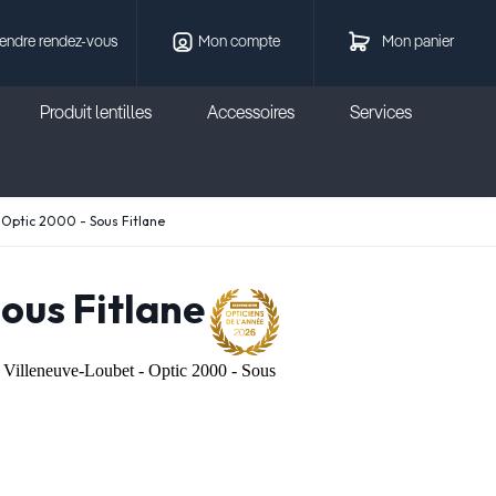
endre rendez-vous
Mon compte
Mon panier
Produit lentilles
Accessoires
Services
 Optic 2000 - Sous Fitlane
ous Fitlane