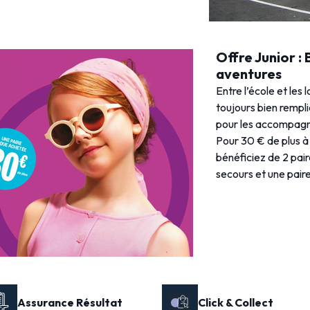
Offre Junior :
aventures
Entre l’école et les 
toujours bien rempl
pour les accompagne
Pour 30 € de plus à 
bénéficiez de 2 pai
secours et une paire 
Assurance Résultat
Click & Collect