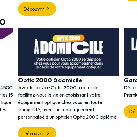
Découvrir
00
Optic 2000 à domicile
Gar
s 4500
Avec le service Optic 2000 à domicile,
Décou
 les 15
facilitez-vous la vie en choisissant votre
Premi
ptique
équipement optique chez vous, en toute
tes.
tranquillité, avec l'accompagnement
Déc
personnalisé d'un opticien Optic 2000 diplômé.
Découvrir