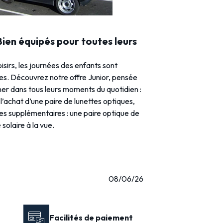
 Bien équipés pour toutes leurs
loisirs, les journées des enfants sont
ies. Découvrez notre offre Junior, pensée
r dans tous leurs moments du quotidien :
l’achat d’une paire de lunettes optiques,
res supplémentaires : une paire optique de
solaire à la vue.
08/06/26
Facilités de paiement