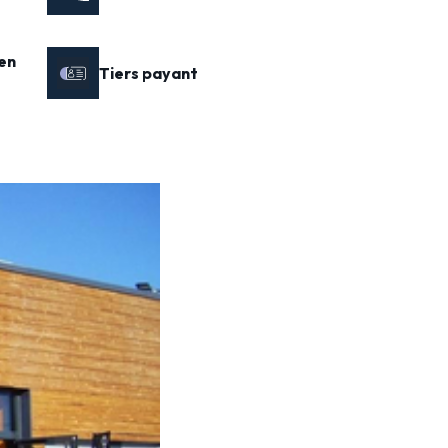
en
Tiers payant