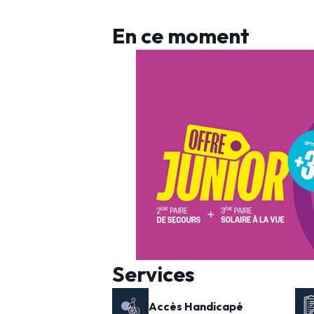
En ce moment
Services
Accès Handicapé