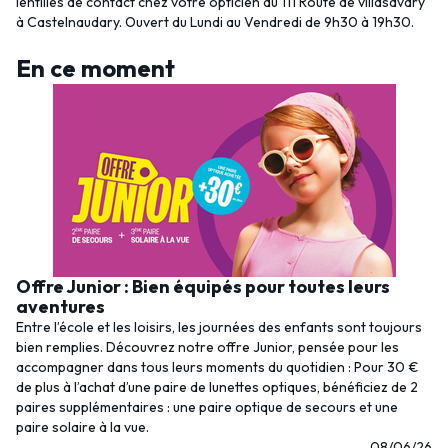
lentilles de contact chez votre opticien au 111 Route de villasavary
à Castelnaudary. Ouvert du Lundi au Vendredi de 9h30 à 19h30.
En ce moment
Offre Junior : Bien équipés pour toutes leurs
aventures
Entre l’école et les loisirs, les journées des enfants sont toujours
bien remplies. Découvrez notre offre Junior, pensée pour les
accompagner dans tous leurs moments du quotidien : Pour 30 €
de plus à l’achat d’une paire de lunettes optiques, bénéficiez de 2
paires supplémentaires : une paire optique de secours et une
paire solaire à la vue.
08/06/26