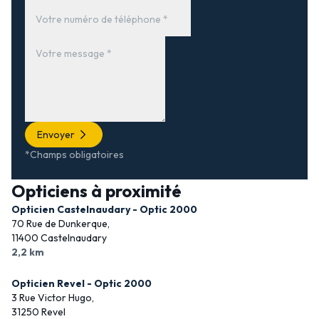
Envoyer
*Champs obligatoires
Opticiens à proximité
Opticien Castelnaudary - Optic 2000
70 Rue de Dunkerque,
11400 Castelnaudary
2,2 km
Opticien Revel - Optic 2000
3 Rue Victor Hugo,
31250 Revel