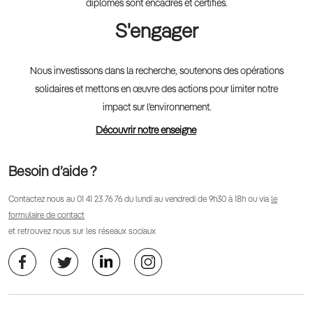
diplômés sont encadrés et certifiés.
S'engager
Nous investissons dans la recherche, soutenons des opérations
solidaires et mettons en œuvre des actions pour limiter notre
impact sur l’environnement.
Découvrir notre enseigne
Besoin d’aide ?
Contactez nous au
01 41 23 76 76
du lundi au vendredi de 9h30 à 18h ou via
le
formulaire de contact
et retrouvez nous sur les réseaux sociaux