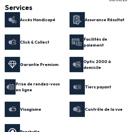
Services
Accès Handicapé
Assurance Résultat
Facilités de
Click & Collect
paiement
Optic 2000 à
Garantie Premium
domicile
Prise de rendez-vous
Tiers payant
en ligne
Visagisme
Contrôle de la vue
Presbytie