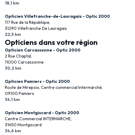
18,1 km
Opticien Villefranche-de-Lauragais - Optic 2000
117 Rue de la République,
31290 Villefranche De Lauragais
22,5 km
Opticiens dans votre région
Opticien Carcassonne - Optic 2000
2 Rue Chaptal,
11000 Carcassonne
30,2 km
Opticien Pamiers - Optic 2000
Route de Mirepoix, Centre commercial Intermarché,
09100 Pamiers
34,1 km
Opticien Montgiscard - Optic 2000
Centre Commercial INTERMARCHE,
31450 Montgiscard
34,6 km