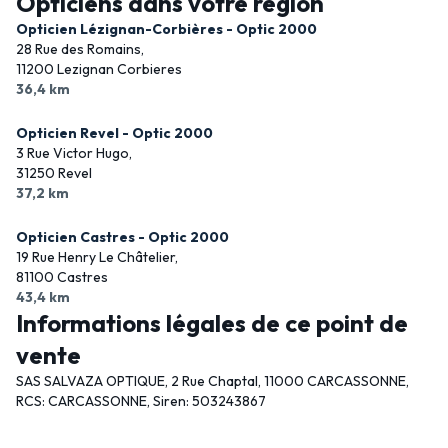
Opticiens dans votre région
Opticien Lézignan-Corbières - Optic 2000
28 Rue des Romains,
11200 Lezignan Corbieres
36,4 km
Opticien Revel - Optic 2000
3 Rue Victor Hugo,
31250 Revel
37,2 km
Opticien Castres - Optic 2000
19 Rue Henry Le Châtelier,
81100 Castres
43,4 km
Informations légales de ce point de
vente
SAS SALVAZA OPTIQUE, 2 Rue Chaptal, 11000 CARCASSONNE,
RCS: CARCASSONNE, Siren: 503243867