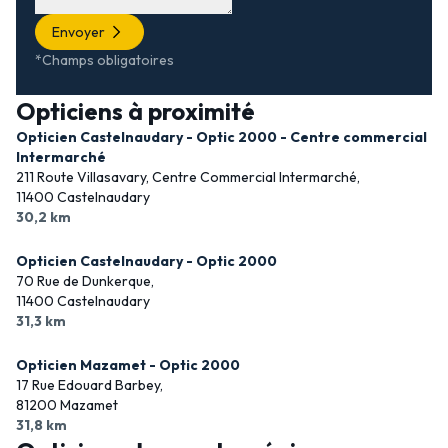
Envoyer
*Champs obligatoires
Opticiens à proximité
Opticien Castelnaudary - Optic 2000 - Centre commercial
Intermarché
211 Route Villasavary, Centre Commercial Intermarché,
11400 Castelnaudary
30,2 km
Opticien Castelnaudary - Optic 2000
70 Rue de Dunkerque,
11400 Castelnaudary
31,3 km
Opticien Mazamet - Optic 2000
17 Rue Edouard Barbey,
81200 Mazamet
31,8 km