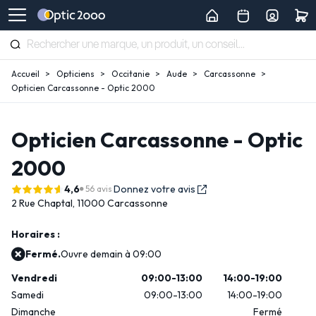
Accueil
Opticiens
Occitanie
Aude
Carcassonne
Opticien Carcassonne - Optic 2000
Opticien Carcassonne - Optic
2000
4,6
Donnez votre avis
56 avis
2 Rue Chaptal,
11000 Carcassonne
Horaires :
Fermé.
Ouvre demain à 09:00
Vendredi
09:00-13:00
14:00-19:00
Samedi
09:00-13:00
14:00-19:00
Dimanche
Fermé