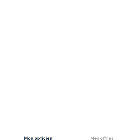
Mon opticien
Mes offres