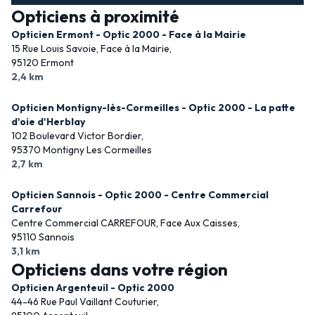
Opticiens à proximité
Opticien Ermont - Optic 2000 - Face à la Mairie
15 Rue Louis Savoie, Face à la Mairie,
95120 Ermont
2,4 km
Opticien Montigny-lès-Cormeilles - Optic 2000 - La patte
d'oie d'Herblay
102 Boulevard Victor Bordier,
95370 Montigny Les Cormeilles
2,7 km
Opticien Sannois - Optic 2000 - Centre Commercial
Carrefour
Centre Commercial CARREFOUR, Face Aux Caisses,
95110 Sannois
3,1 km
Opticiens dans votre région
Opticien Argenteuil - Optic 2000
44-46 Rue Paul Vaillant Couturier,