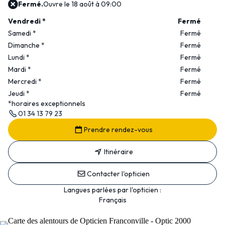
Fermé.
Ouvre le 18 août à 09:00
Vendredi
*
Fermé
Samedi
*
Fermé
Dimanche
*
Fermé
Lundi
*
Fermé
Mardi
*
Fermé
Mercredi
*
Fermé
Jeudi
*
Fermé
*horaires exceptionnels
01 34 13 79 23
Prendre rendez-vous
Itinéraire
Contacter l'opticien
Langues parlées par l'opticien :
Français