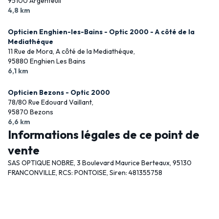
95100 Argenteuil
4,8 km
Opticien Enghien-les-Bains - Optic 2000 - A côté de la
Mediathéque
11 Rue de Mora, A côté de la Mediathéque,
95880 Enghien Les Bains
6,1 km
Opticien Bezons - Optic 2000
78/80 Rue Edouard Vaillant,
95870 Bezons
6,6 km
Informations légales de ce point de
vente
SAS OPTIQUE NOBRE, 3 Boulevard Maurice Berteaux, 95130
FRANCONVILLE, RCS: PONTOISE, Siren: 481355758