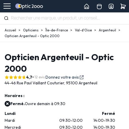
Accueil
Opticiens
Île-de-France
Val-d'Oise
Argenteuil
Opticien Argenteuil - Optic 2000
Opticien Argenteuil - Optic
2000
4,7
Donnez votre avis
12 avis
44-46 Rue Paul Vaillant Couturier,
95100 Argenteuil
Horaires :
Fermé.
Ouvre demain à 09:30
Lundi
Fermé
Mardi
09:30-12:00
14:00-19:30
Mercredi
09:30-12:00
14:00-19:30