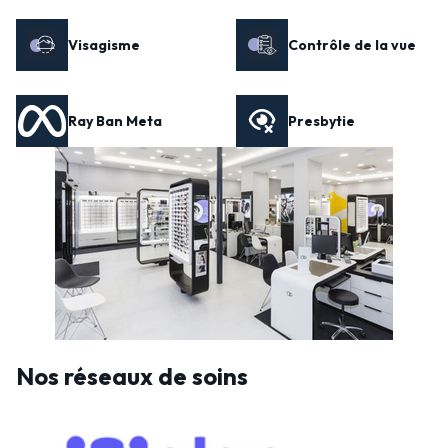
Visagisme
Contrôle de la vue
Ray Ban Meta
Presbytie
Nos réseaux de soins