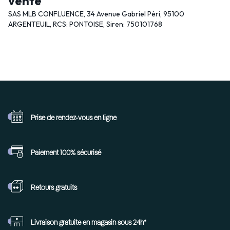
vente
SAS MLB CONFLUENCE, 34 Avenue Gabriel Péri, 95100
ARGENTEUIL, RCS: PONTOISE, Siren: 750101768
Prise de rendez-vous
en ligne
Paiement 100%
sécurisé
Retours
gratuits
Livraison gratuite en
magasin sous 24h*