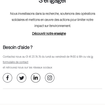
S'engager
Nous investissons dans la recherche, soutenons des opérations
solidaires et mettons en œuvre des actions pour limiter notre
impact sur l’environnement.
Découvrir notre enseigne
Besoin d’aide ?
Contactez nous au
01 41 23 76 76
du lundi au vendredi de 9h30 à 18h ou via
le
formulaire de contact
et retrouvez nous sur les réseaux sociaux