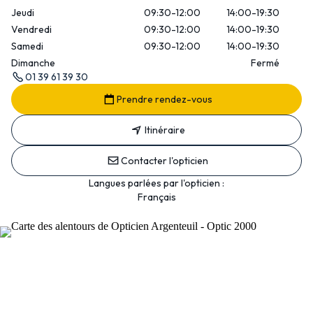
Jeudi
09:30-12:00
14:00-19:30
Vendredi
09:30-12:00
14:00-19:30
Samedi
09:30-12:00
14:00-19:30
Dimanche
Fermé
01 39 61 39 30
Prendre rendez-vous
Itinéraire
Contacter l'opticien
Langues parlées par l'opticien :
Français