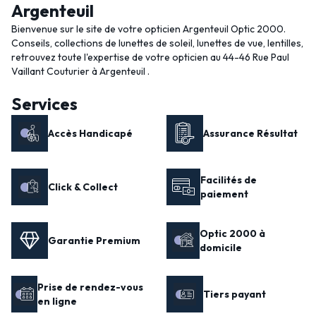
Argenteuil
Bienvenue sur le site de votre opticien Argenteuil Optic 2000.
Conseils, collections de lunettes de soleil, lunettes de vue, lentilles,
retrouvez toute l'expertise de votre opticien au 44-46 Rue Paul
Vaillant Couturier à Argenteuil .
Services
Accès Handicapé
Assurance Résultat
Facilités de
Click & Collect
paiement
Optic 2000 à
Garantie Premium
domicile
Prise de rendez-vous
Tiers payant
en ligne