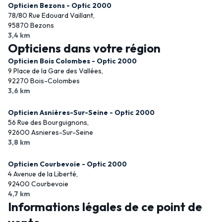
Opticien Bezons - Optic 2000
78/80 Rue Edouard Vaillant,
95870 Bezons
3,4 km
Opticiens dans votre région
Opticien Bois Colombes - Optic 2000
9 Place de la Gare des Vallées,
92270 Bois-Colombes
3,6 km
Opticien Asnières-Sur-Seine - Optic 2000
56 Rue des Bourguignons,
92600 Asnieres-Sur-Seine
3,8 km
Opticien Courbevoie - Optic 2000
4 Avenue de la Liberté,
92400 Courbevoie
4,7 km
Informations légales de ce point de