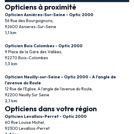
Opticiens à proximité
Opticien Asnières-Sur-Seine - Optic 2000
56 Rue des Bourguignons,
92600 Asnieres-Sur-Seine
1,1 km
Opticien Bois Colombes - Optic 2000
9 Place de la Gare des Vallées,
92270 Bois-Colombes
1,3 km
Opticien Neuilly-sur-Seine - Optic 2000 - A l'angle de
l'avenue du Roule
12 Rue de l'Eglise, A l'angle de l'avenue du Roule,
92200 Neuilly Sur Seine
2,1 km
Opticiens dans votre région
Opticien Levallois-Perret - Optic 2000
60 Rue Louise Michel,
92300 Levallois-Perret