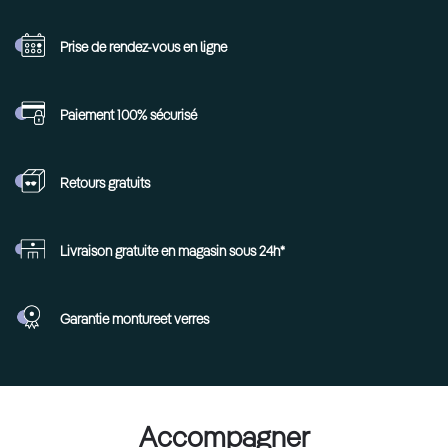
Prise de rendez-vous
en ligne
Paiement 100%
sécurisé
Retours
gratuits
Livraison gratuite en
magasin sous 24h*
Garantie monture
et verres
Accompagner