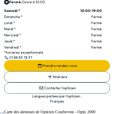
Fermé.
Ouvre à 10:00
Samedi
*
10:00-19:00
Dimanche
*
Fermé
Lundi
*
Fermé
Mardi
*
Fermé
Mercredi
*
Fermé
Jeudi
*
Fermé
Vendredi
*
Fermé
*horaires exceptionnels
01 88 83 78 37
Prendre rendez-vous
Itinéraire
Contacter l'opticien
Langues parlées par l'opticien :
Français