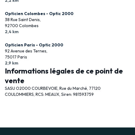
2,2 km
Opticien Colombes - Optic 2000
38 Rue Saint Denis,
92700 Colombes
2,4 km
Opticien Paris - Optic 2000
92 Avenue des Ternes,
75017 Paris
2,9 km
Informations légales de ce point de
vente
SASU O2000 COURBEVOIE, Rue du Marché, 77120
COULOMMIERS, RCS: MEAUX, Siren: 981593759