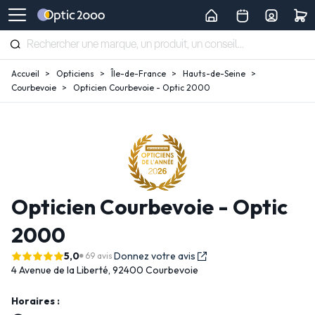
Accueil
Opticiens
Île-de-France
Hauts-de-Seine
Courbevoie
Opticien Courbevoie - Optic 2000
Opticien Courbevoie - Optic
2000
5,0
Donnez votre avis
69 avis
4 Avenue de la Liberté,
92400 Courbevoie
Horaires :