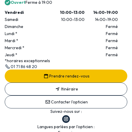
Ouvert
Ferme à 19:00
Vendredi
10:00-13:00
14:00-19:00
Samedi
10:00-13:00
14:00-19:00
Dimanche
Fermé
Lundi
*
Fermé
Mardi
*
Fermé
Mercredi
*
Fermé
Jeudi
*
Fermé
*horaires exceptionnels
01 71 86 48 20
Prendre rendez-vous
Itinéraire
Contacter l'opticien
Suivez-nous sur :
Langues parlées par l'opticien :