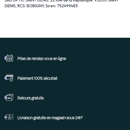
SAS OPTIC SAINT DENIS, 22 Rue de la République, 93200 SAINT
DENIS, RCS: BOBIGNY, Siren: 752499483
Prise de rendez-vous
en ligne
Paiement 100%
sécurisé
Retours
gratuits
Livraison gratuite en
magasin sous 24h*