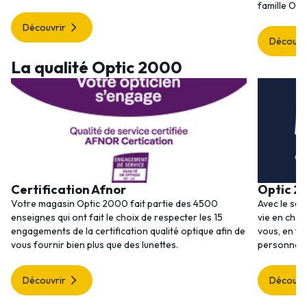
famille Opt
Découvrir
Découvr
La qualité Optic 2000
Certification Afnor
Optic 2
Votre magasin Optic 2000 fait partie des 4500
Avec le ser
enseignes qui ont fait le choix de respecter les 15
vie en choi
engagements de la certification qualité optique afin de
vous, en to
vous fournir bien plus que des lunettes.
personnalis
Découvrir
Découvr