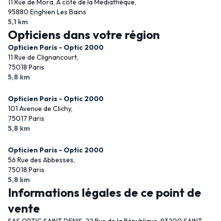
11 Rue de Mora, A côté de la Mediathéque,
95880 Enghien Les Bains
5,1 km
Opticiens dans votre région
Opticien Paris - Optic 2000
11 Rue de Clignancourt,
75018 Paris
5,8 km
Opticien Paris - Optic 2000
101 Avenue de Clichy,
75017 Paris
5,8 km
Opticien Paris - Optic 2000
56 Rue des Abbesses,
75018 Paris
5,8 km
Informations légales de ce point de
vente