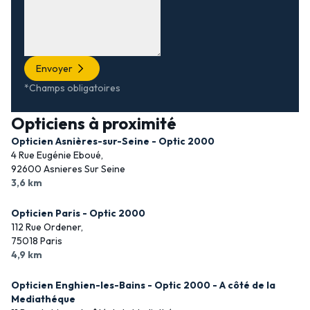
Envoyer
*Champs obligatoires
Opticiens à proximité
Opticien Asnières-sur-Seine - Optic 2000
4 Rue Eugénie Eboué,
92600 Asnieres Sur Seine
3,6 km
Opticien Paris - Optic 2000
112 Rue Ordener,
75018 Paris
4,9 km
Opticien Enghien-les-Bains - Optic 2000 - A côté de la
Mediathéque