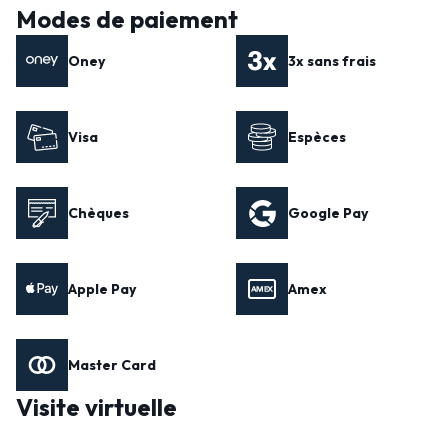
Modes de paiement
Oney
3x sans frais
Visa
Espèces
Chèques
Google Pay
Apple Pay
Amex
Master Card
Visite virtuelle