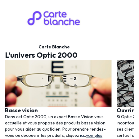
Carte Blanche
L’univers Optic 2000
Basse vision
Ouvrir 
Dans cet Optic 2000, un expert Basse Vision vous
Si Optic 20
accueille et vous propose des produits basse vision
incontourna
pour vous aider au quotidien. Pour prendre rendez-
ses clients
vous ou découvrir les produits, cliquez
ici
..
voir plus
surtout ses