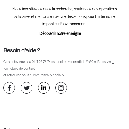
Nous investissons dans la recherche, soutenons des opérations
solidaires et mettons en œuvre des actions pour limiter notre
impact sur l’environnement.
Découvrir notre enseigne
Besoin d’aide ?
Contactez nous au
01 41 23 76 76
du lundi au vendredi de 9h30 à 18h ou via
le
formulaire de contact
et retrouvez nous sur les réseaux sociaux