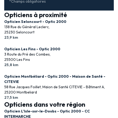
*Champs obligatoires
Opticiens à proximité
Opticien Seloncourt - Optic 2000
138 Rue du Général Leclerc,
25230 Seloncourt
23,9 km
Opticien Les Fins - Optic 2000
3 Route du Pré des Combes,
25500 Les Fins
25,8 km
Opticien Montbéliard - Optic 2000 - Maison de Santé -
CITEVIE
58 Rue Jacques Foillet, Maion de Santé CITEVIE - Bâtiment A,
25200 Montbeliard
27,5 km
Opticiens dans votre région
Opticien L'Isle-sur-le-Doubs - Optic 2000 - CC
INTERMARCHE