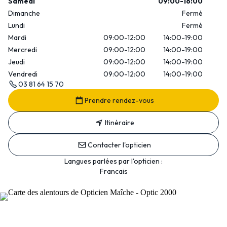
Samedi
09:00-16:00
Dimanche
Fermé
Lundi
Fermé
Mardi
09:00-12:00
14:00-19:00
Mercredi
09:00-12:00
14:00-19:00
Jeudi
09:00-12:00
14:00-19:00
Vendredi
09:00-12:00
14:00-19:00
03 81 64 15 70
Prendre rendez-vous
Itinéraire
Contacter l'opticien
Langues parlées par l'opticien :
Francais