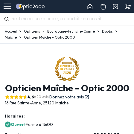
Accueil
Opticiens
Bourgogne-Franche-Comté
Doubs
Maîche
Opticien Maîche - Optic 2000
Opticien Maîche - Optic 2000
4,6
Donnez votre avis
20 avis
16 Rue Sainte-Anne,
25120 Maiche
Horaires :
Ouvert
Ferme à 16:00