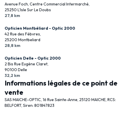
Avenue Foch, Centre Commercial Intermarché,
25250 L'Isle Sur Le Doubs
27,8 km
Opticien Montbéliard - Optic 2000
42 Rue des Fèbvres,
25200 Montbeliard
28,8 km
Opticien Delle - Optic 2000
2 Bis Rue Eugène Claret,
90100 Delle
32,2 km
Informations légales de ce point de
vente
SAS MAICHE-OPTIC, 16 Rue Sainte-Anne, 25120 MAICHE, RCS:
BELFORT, Siren: 801847823