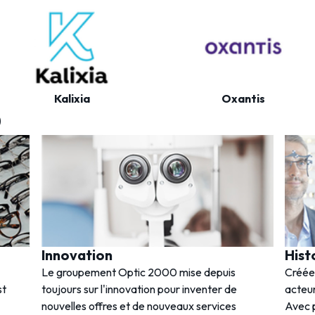
Kalixia
Oxantis
0
Innovation
Hist
Le groupement Optic 2000 mise depuis
Créée
st
toujours sur l'innovation pour inventer de
acteur
nouvelles offres et de nouveaux services
Avec p