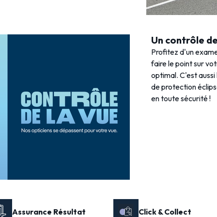
Un contrôle de 
Profitez d'un exame
faire le point sur vo
optimal. C'est aussi
de protection éclips
en toute sécurité !
Assurance Résultat
Click & Collect