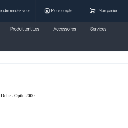
endre rendez-vous
Mon compte
Mon panier
Produit lentilles
Accessoires
Services