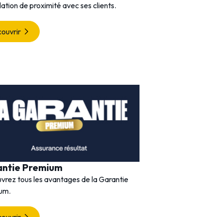
lation de proximité avec ses clients.
ouvrir
antie Premium
vrez tous les avantages de la Garantie
um.