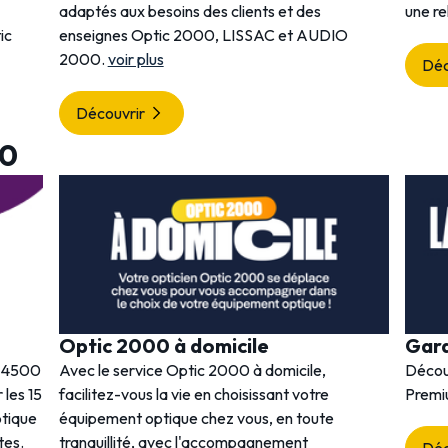
adaptés aux besoins des clients et des
une re
ic
enseignes Optic 2000, LISSAC et AUDIO
2000.
voir plus
Déc
Découvrir
00
Optic 2000 à domicile
Gar
s 4500
Avec le service Optic 2000 à domicile,
Décou
 les 15
facilitez-vous la vie en choisissant votre
Premi
ptique
équipement optique chez vous, en toute
tes.
tranquillité, avec l'accompagnement