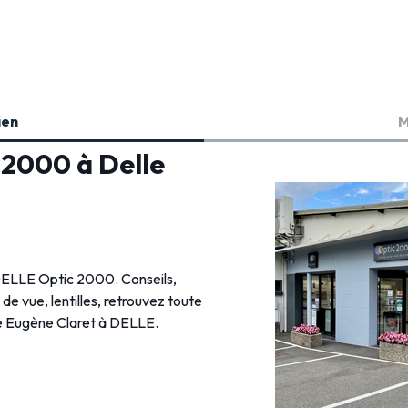
ien
M
 2000 à Delle
 DELLE Optic 2000. Conseils,
s de vue, lentilles, retrouvez toute
Rue Eugène Claret à DELLE.