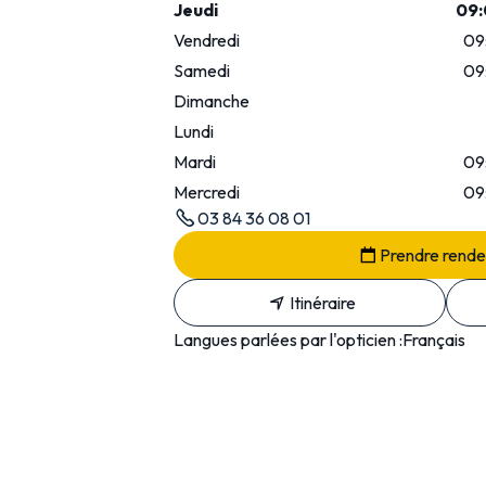
Jeudi
09:
Vendredi
09
Samedi
09
Dimanche
Lundi
Mardi
09
Mercredi
09
03 84 36 08 01
Prendre rend
Itinéraire
Langues parlées par l'opticien :
Français