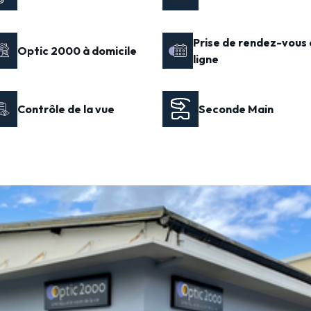
Prise de rendez-vous 
Optic 2000 à domicile
ligne
Contrôle de la vue
Seconde Main