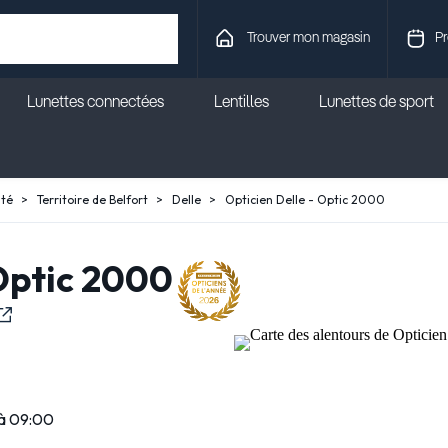
Trouver mon magasin
Pr
Lunettes connectées
Lentilles
Lunettes de sport
té
Territoire de Belfort
Delle
Opticien Delle - Optic 2000
 Optic 2000
 à 09:00