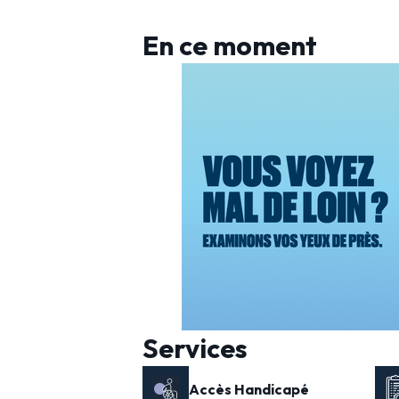
En ce moment
Services
Accès Handicapé