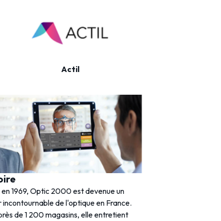
Actil
TP plus
oire
 en 1969, Optic 2000 est devenue un
 incontournable de l'optique en France.
rès de 1 200 magasins, elle entretient