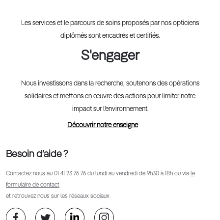
Les services et le parcours de soins proposés par nos opticiens
diplômés sont encadrés et certifiés.
S'engager
Nous investissons dans la recherche, soutenons des opérations
solidaires et mettons en œuvre des actions pour limiter notre
impact sur l’environnement.
Découvrir notre enseigne
Besoin d’aide ?
Contactez nous au
01 41 23 76 76
du lundi au vendredi de 9h30 à 18h ou via
le
formulaire de contact
et retrouvez nous sur les réseaux sociaux