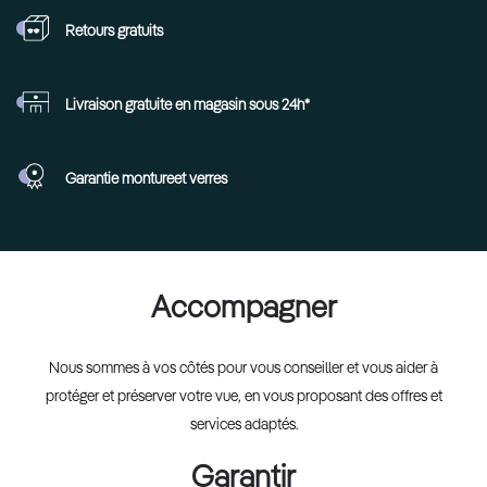
Retours
gratuits
Livraison gratuite en
magasin sous 24h*
Garantie monture
et verres
Accompagner
Nous sommes à vos côtés pour vous conseiller et vous aider à
protéger et préserver votre vue, en vous proposant des offres et
services adaptés.
Garantir