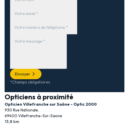
Envoyer
*Champs obligatoires
Opticiens à proximité
Opticien Villefranche sur Saône - Optic 2000
930 Rue Nationale,
69400 Villefranche-Sur-Saone
13,8 km