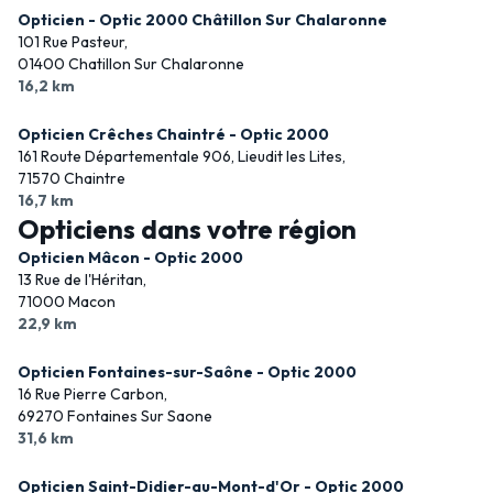
Opticien - Optic 2000 Châtillon Sur Chalaronne
101 Rue Pasteur,
01400 Chatillon Sur Chalaronne
16,2 km
Opticien Crêches Chaintré - Optic 2000
161 Route Départementale 906, Lieudit les Lites,
71570 Chaintre
16,7 km
Opticiens dans votre région
Opticien Mâcon - Optic 2000
13 Rue de l'Héritan,
71000 Macon
22,9 km
Opticien Fontaines-sur-Saône - Optic 2000
16 Rue Pierre Carbon,
69270 Fontaines Sur Saone
31,6 km
Opticien Saint-Didier-au-Mont-d'Or - Optic 2000