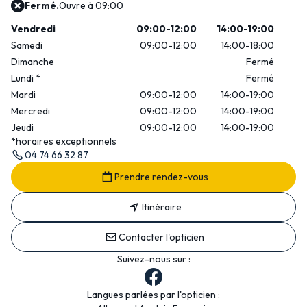
Fermé.
Ouvre à 09:00
Vendredi
09:00-12:00
14:00-19:00
Samedi
09:00-12:00
14:00-18:00
Dimanche
Fermé
Lundi
*
Fermé
Mardi
09:00-12:00
14:00-19:00
Mercredi
09:00-12:00
14:00-19:00
Jeudi
09:00-12:00
14:00-19:00
*horaires exceptionnels
04 74 66 32 87
Prendre rendez-vous
Itinéraire
Contacter l'opticien
Suivez-nous sur :
Langues parlées par l'opticien :