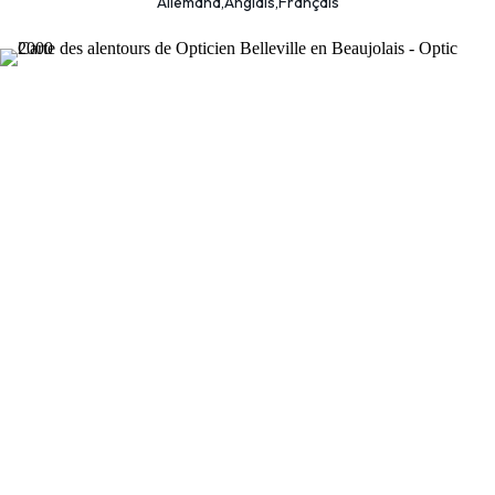
Allemand,Anglais,Français