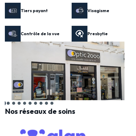
Tiers payant
Visagisme
Contrôle de la vue
Presbytie
Nos réseaux de soins