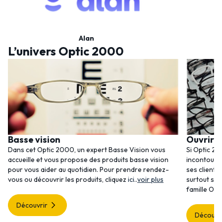
Alan
L’univers Optic 2000
Basse vision
Ouvrir 
Dans cet Optic 2000, un expert Basse Vision vous
Si Optic 20
accueille et vous propose des produits basse vision
incontourna
pour vous aider au quotidien. Pour prendre rendez-
ses clients
vous ou découvrir les produits, cliquez
ici
..
voir plus
surtout ses
famille Opt
Découvrir
Découvr