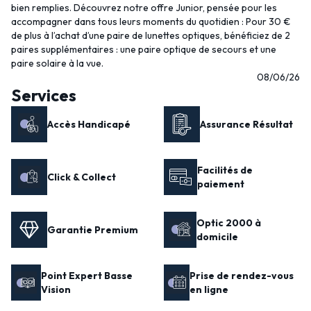
bien remplies. Découvrez notre offre Junior, pensée pour les
accompagner dans tous leurs moments du quotidien : Pour 30 €
de plus à l’achat d’une paire de lunettes optiques, bénéficiez de 2
paires supplémentaires : une paire optique de secours et une
paire solaire à la vue.
08/06/26
Services
Accès Handicapé
Assurance Résultat
Facilités de
Click & Collect
paiement
Optic 2000 à
Garantie Premium
domicile
Point Expert Basse
Prise de rendez-vous
Vision
en ligne