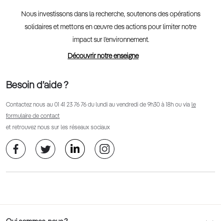
Nous investissons dans la recherche, soutenons des opérations
solidaires et mettons en œuvre des actions pour limiter notre
impact sur l’environnement.
Découvrir notre enseigne
Besoin d’aide ?
Contactez nous au
01 41 23 76 76
du lundi au vendredi de 9h30 à 18h ou via
le
formulaire de contact
et retrouvez nous sur les réseaux sociaux