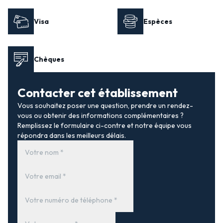
Visa
Espèces
Chèques
Contacter cet établissement
Vous souhaitez poser une question, prendre un rendez-
vous ou obtenir des informations complémentaires ?
Remplissez le formulaire ci-contre et notre équipe vous
répondra dans les meilleurs délais.