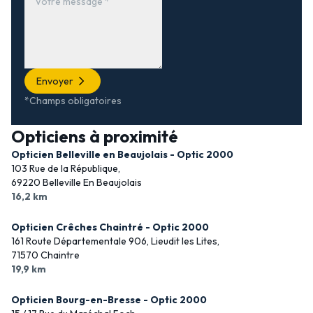
Envoyer
*Champs obligatoires
Opticiens à proximité
Opticien Belleville en Beaujolais - Optic 2000
103 Rue de la République,
69220 Belleville En Beaujolais
16,2 km
Opticien Crêches Chaintré - Optic 2000
161 Route Départementale 906, Lieudit les Lites,
71570 Chaintre
19,9 km
Opticien Bourg-en-Bresse - Optic 2000