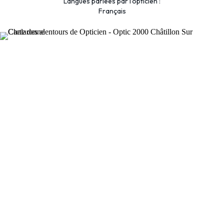
Langues parlées par l'opticien :
Français