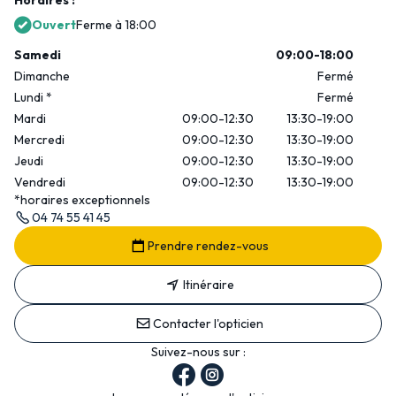
Horaires :
Ouvert
Ferme à 18:00
Samedi
09:00-18:00
Dimanche
Fermé
Lundi
*
Fermé
Mardi
09:00-12:30
13:30-19:00
Mercredi
09:00-12:30
13:30-19:00
Jeudi
09:00-12:30
13:30-19:00
Vendredi
09:00-12:30
13:30-19:00
*horaires exceptionnels
04 74 55 41 45
Prendre rendez-vous
Itinéraire
Contacter l'opticien
Suivez-nous sur :