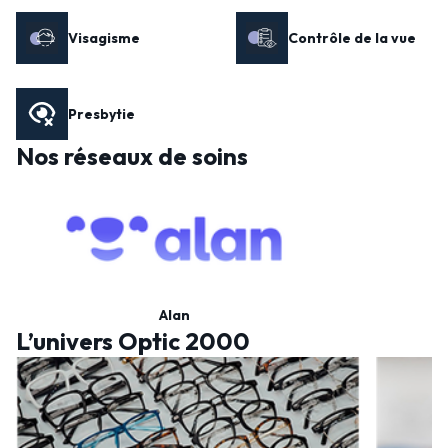
Visagisme
Contrôle de la vue
Presbytie
Nos réseaux de soins
Alan
L’univers Optic 2000