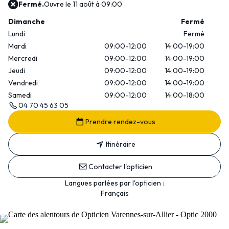
Fermé.
Ouvre le 11 août à 09:00
Dimanche
Fermé
Lundi
Fermé
Mardi
09:00-12:00
14:00-19:00
Mercredi
09:00-12:00
14:00-19:00
Jeudi
09:00-12:00
14:00-19:00
Vendredi
09:00-12:00
14:00-19:00
Samedi
09:00-12:00
14:00-18:00
04 70 45 63 05
Prendre rendez-vous
Itinéraire
Contacter l'opticien
Langues parlées par l'opticien :
Français