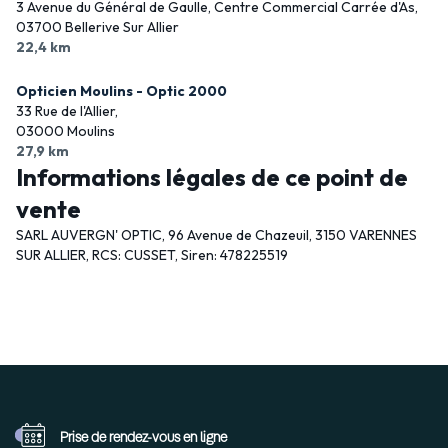
3 Avenue du Général de Gaulle, Centre Commercial Carrée d'As,
03700 Bellerive Sur Allier
22,4 km
Opticien Moulins - Optic 2000
33 Rue de l'Allier,
03000 Moulins
27,9 km
Informations légales de ce point de
vente
SARL AUVERGN' OPTIC, 96 Avenue de Chazeuil, 3150 VARENNES
SUR ALLIER, RCS: CUSSET, Siren: 478225519
Prise de rendez-vous
en ligne