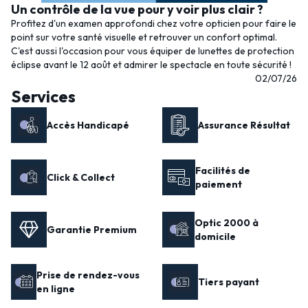
Un contrôle de la vue pour y voir plus clair ?
Profitez d'un examen approfondi chez votre opticien pour faire le
point sur votre santé visuelle et retrouver un confort optimal.
C'est aussi l'occasion pour vous équiper de lunettes de protection
éclipse avant le 12 août et admirer le spectacle en toute sécurité !
02/07/26
Services
Accès Handicapé
Assurance Résultat
Facilités de
Click & Collect
paiement
Optic 2000 à
Garantie Premium
domicile
Prise de rendez-vous
Tiers payant
en ligne