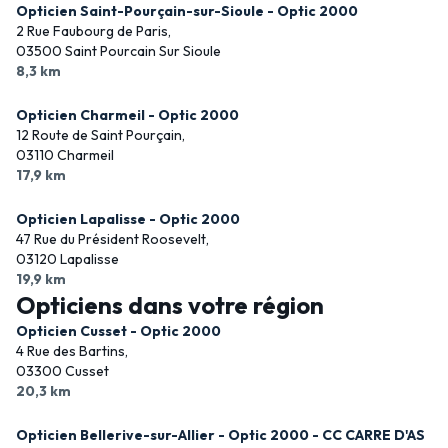
Opticien Saint-Pourçain-sur-Sioule - Optic 2000
2 Rue Faubourg de Paris,
03500 Saint Pourcain Sur Sioule
8,3 km
Opticien Charmeil - Optic 2000
12 Route de Saint Pourçain,
03110 Charmeil
17,9 km
Opticien Lapalisse - Optic 2000
47 Rue du Président Roosevelt,
03120 Lapalisse
19,9 km
Opticiens dans votre région
Opticien Cusset - Optic 2000
4 Rue des Bartins,
03300 Cusset
20,3 km
Opticien Bellerive-sur-Allier - Optic 2000 - CC CARRE D'AS