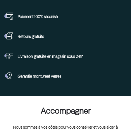
Paiement 100%
sécurisé
Retours
gratuits
Livraison gratuite en
magasin sous 24h*
Garantie monture
et verres
Accompagner
Nous sommes à vos côtés pour vous conseiller et vous aider à