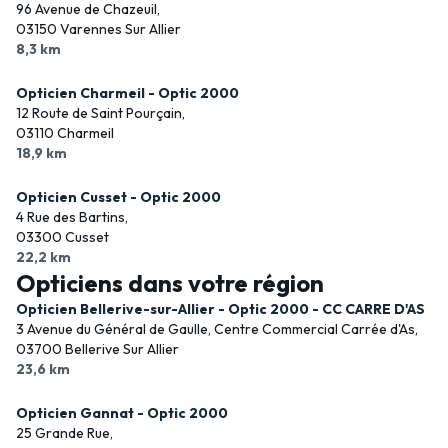
96 Avenue de Chazeuil,
03150 Varennes Sur Allier
8,3 km
Opticien Charmeil - Optic 2000
12 Route de Saint Pourçain,
03110 Charmeil
18,9 km
Opticien Cusset - Optic 2000
4 Rue des Bartins,
03300 Cusset
22,2 km
Opticiens dans votre région
Opticien Bellerive-sur-Allier - Optic 2000 - CC CARRE D'AS
3 Avenue du Général de Gaulle, Centre Commercial Carrée d'As,
03700 Bellerive Sur Allier
23,6 km
Opticien Gannat - Optic 2000
25 Grande Rue,