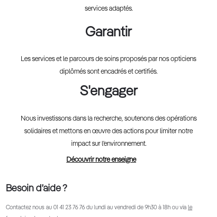
services adaptés.
Garantir
Les services et le parcours de soins proposés par nos opticiens
diplômés sont encadrés et certifiés.
S'engager
Nous investissons dans la recherche, soutenons des opérations
solidaires et mettons en œuvre des actions pour limiter notre
impact sur l’environnement.
Découvrir notre enseigne
Besoin d’aide ?
Contactez nous au
01 41 23 76 76
du lundi au vendredi de 9h30 à 18h ou via
le