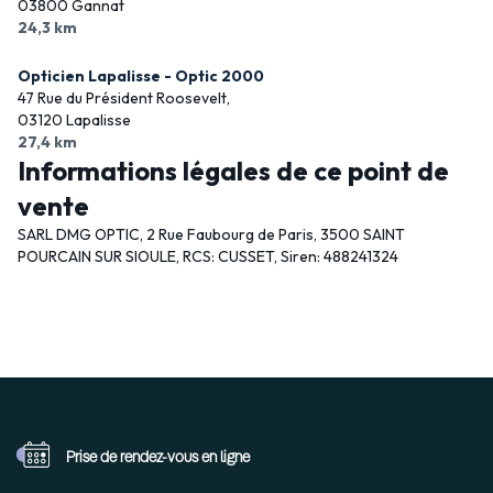
03800 Gannat
24,3 km
Opticien Lapalisse - Optic 2000
47 Rue du Président Roosevelt,
03120 Lapalisse
27,4 km
Informations légales de ce point de
vente
SARL DMG OPTIC, 2 Rue Faubourg de Paris, 3500 SAINT
POURCAIN SUR SIOULE, RCS: CUSSET, Siren: 488241324
Prise de rendez-vous
en ligne