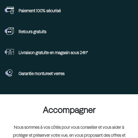
Paiement 100%
sécurisé
Retours
gratuits
Livraison gratuite en
magasin sous 24h*
Garantie monture
et verres
Accompagner
Nous sommes à vos côtés pour vous conseiller et vous aider à
protéger et préserver votre vue, en vous proposant des offres et