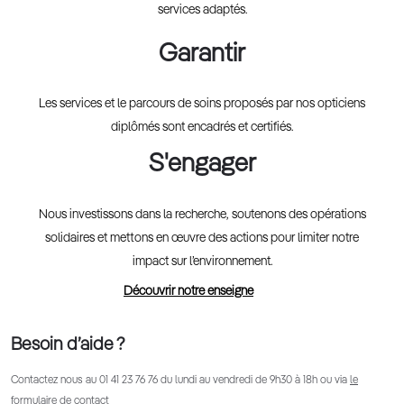
services adaptés.
Garantir
Les services et le parcours de soins proposés par nos opticiens
diplômés sont encadrés et certifiés.
S'engager
Nous investissons dans la recherche, soutenons des opérations
solidaires et mettons en œuvre des actions pour limiter notre
impact sur l’environnement.
Découvrir notre enseigne
Besoin d’aide ?
Contactez nous au
01 41 23 76 76
du lundi au vendredi de 9h30 à 18h ou via
le
formulaire de contact