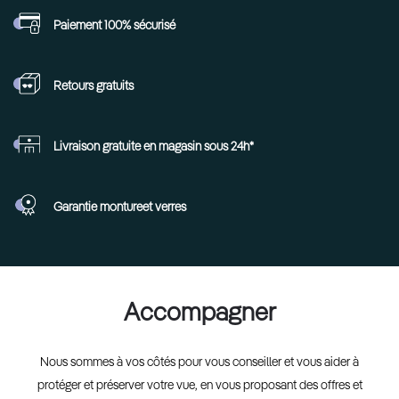
Paiement 100%
sécurisé
Retours
gratuits
Livraison gratuite en
magasin sous 24h*
Garantie monture
et verres
Accompagner
Nous sommes à vos côtés pour vous conseiller et vous aider à
protéger et préserver votre vue, en vous proposant des offres et