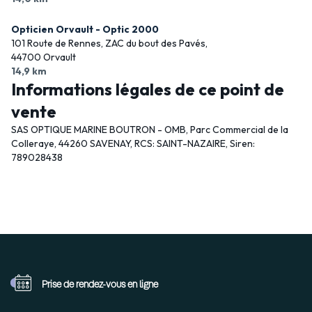
Opticien Orvault - Optic 2000
101 Route de Rennes, ZAC du bout des Pavés,
44700 Orvault
14,9 km
Informations légales de ce point de
vente
SAS OPTIQUE MARINE BOUTRON - OMB, Parc Commercial de la
Colleraye, 44260 SAVENAY, RCS: SAINT-NAZAIRE, Siren:
789028438
Prise de rendez-vous
en ligne