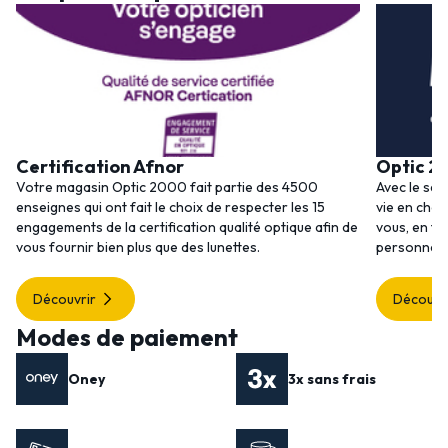
Certification Afnor
Optic 2
Votre magasin Optic 2000 fait partie des 4500
Avec le ser
enseignes qui ont fait le choix de respecter les 15
vie en choi
engagements de la certification qualité optique afin de
vous, en to
vous fournir bien plus que des lunettes.
personnalis
Découvrir
Découvr
Modes de paiement
Oney
3x sans frais