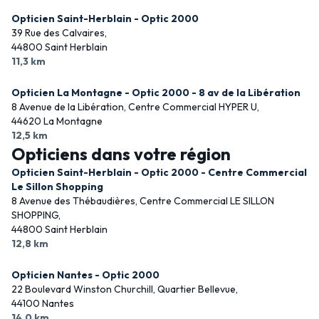
Opticien Saint-Herblain - Optic 2000
39 Rue des Calvaires,
44800 Saint Herblain
11,3 km
Opticien La Montagne - Optic 2000 - 8 av de la Libération
8 Avenue de la Libération, Centre Commercial HYPER U,
44620 La Montagne
12,5 km
Opticiens dans votre région
Opticien Saint-Herblain - Optic 2000 - Centre Commercial
Le Sillon Shopping
8 Avenue des Thébaudières, Centre Commercial LE SILLON
SHOPPING,
44800 Saint Herblain
12,8 km
Opticien Nantes - Optic 2000
22 Boulevard Winston Churchill, Quartier Bellevue,
44100 Nantes
14,0 km