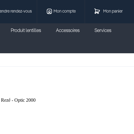
endre rendez-vous
Mon compte
Mon panier
Produit lentilles
Accessoires
Services