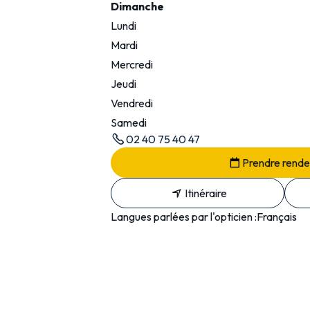
Dimanche
Lundi
Mardi
Mercredi
Jeudi
Vendredi
Samedi
02 40 75 40 47
Prendre rend
Itinéraire
Langues parlées par l'opticien :
Français