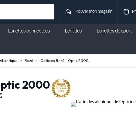
Trouver mon magasin
Pr
Lunettes connectées
Lentilles
Lunettes de sport
Atlantique
Rezé
Opticien Rezé - Optic 2000
Optic 2000