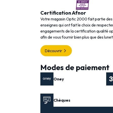
Certification Afnor
Votre magasin Optic 2000 fait partie de
enseignes qui ont fait le choix de respecter
engagements de la certification qualité o
afin de vous fournir bien plus que des lunet
Découvrir
Modes de paiement
Oney
Chèques