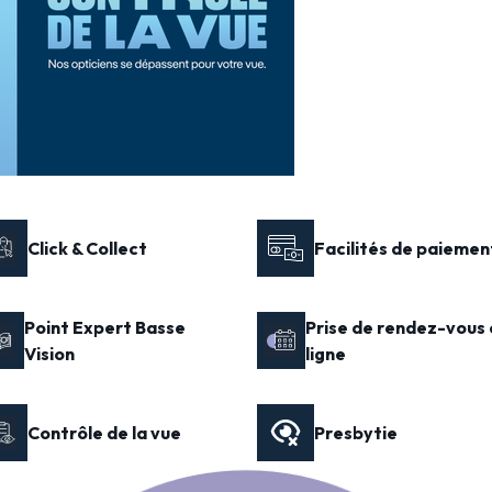
Click & Collect
Facilités de paiemen
Point Expert Basse
Prise de rendez-vous 
Vision
ligne
Contrôle de la vue
Presbytie