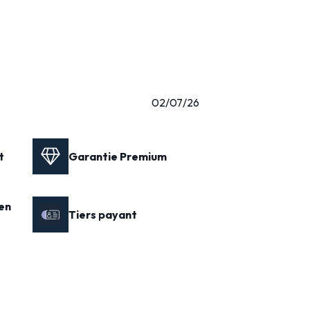
02/07/26
t
Garantie Premium
en
Tiers payant