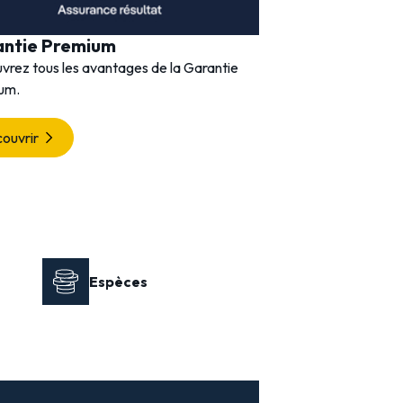
antie Premium
vrez tous les avantages de la Garantie
um.
ouvrir
Espèces