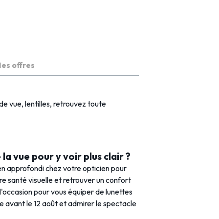
es offres
de vue, lentilles, retrouvez toute
la vue pour y voir plus clair ?
n approfondi chez votre opticien pour
tre santé visuelle et retrouver un confort
 l'occasion pour vous équiper de lunettes
e avant le 12 août et admirer le spectacle