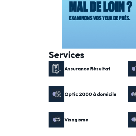
Services
Assurance Résultat
Optic 2000 à domicile
Visagisme