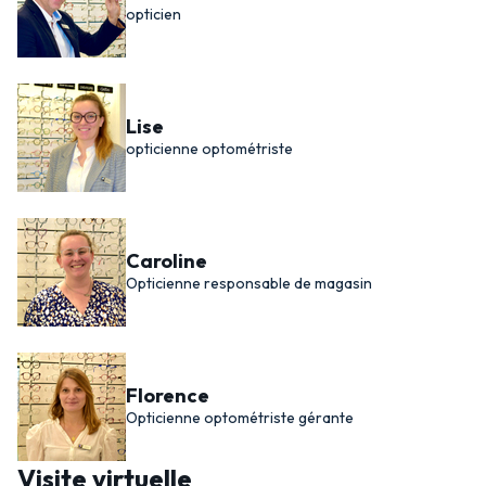
opticien
Lise
opticienne optométriste
Caroline
Opticienne responsable de magasin
Florence
Opticienne optométriste gérante
Visite virtuelle