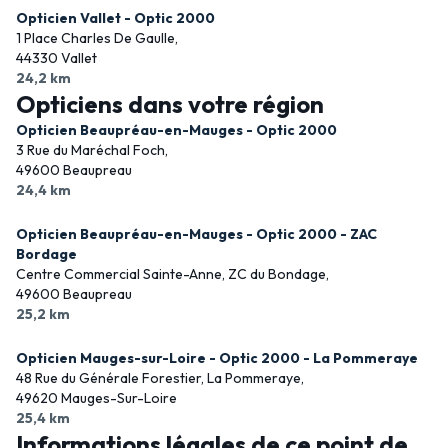
Opticien Vallet - Optic 2000
1 Place Charles De Gaulle,
44330 Vallet
24,2 km
Opticiens dans votre région
Opticien Beaupréau-en-Mauges - Optic 2000
3 Rue du Maréchal Foch,
49600 Beaupreau
24,4 km
Opticien Beaupréau-en-Mauges - Optic 2000 - ZAC
Bordage
Centre Commercial Sainte-Anne, ZC du Bondage,
49600 Beaupreau
25,2 km
Opticien Mauges-sur-Loire - Optic 2000 - La Pommeraye
48 Rue du Générale Forestier, La Pommeraye,
49620 Mauges-Sur-Loire
25,4 km
Informations légales de ce point de