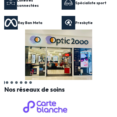
Lunettes
Spécialiste sport
connectées
Ray Ban Meta
Presbytie
Nos réseaux de soins