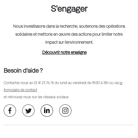
S'engager
Nous investissons dans la recherche, soutenons des opérations
solidaires et mettons en œuvre des actions pour limiter notre
impact sur l’environnement.
Découvrir notre enseigne
Besoin d’aide ?
Contactez nous au
01 41 23 76 76
du lundi au vendredi de 9h30 à 18h ou via
le
formulaire de contact
et retrouvez nous sur les réseaux sociaux