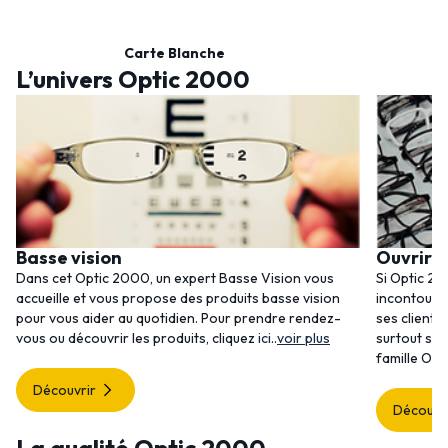
Carte Blanche
L’univers Optic 2000
Basse vision
Ouvrir 
Dans cet Optic 2000, un expert Basse Vision vous
Si Optic 20
accueille et vous propose des produits basse vision
incontourna
pour vous aider au quotidien. Pour prendre rendez-
ses clients
vous ou découvrir les produits, cliquez
ici
..
voir plus
surtout ses
famille Opt
Découvrir
Découvr