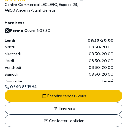
Centre Commercial LECLERC,
Espace 23,
44150 Ancenis-Saint Gereon
Horaires :
Fermé.
Ouvre à 08:30
Lundi
08:30-20:00
Mardi
08:30-20:00
Mercredi
08:30-20:00
Jeudi
08:30-20:00
Vendredi
08:30-20:00
Samedi
08:30-20:00
Dimanche
Fermé
02 40 83 19 94
Prendre rendez-vous
Itinéraire
Contacter l'opticien