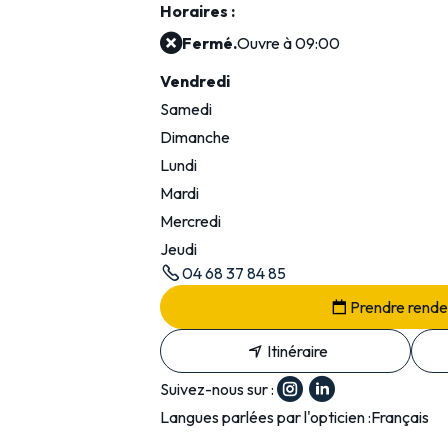
Horaires :
Fermé.
Ouvre à 09:00
Vendredi
Samedi
Dimanche
Lundi
Mardi
Mercredi
Jeudi
04 68 37 84 85
Prendre rend
Itinéraire
Suivez-nous sur :
Langues parlées par l'opticien :
Français