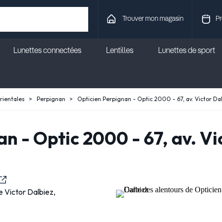
Trouver mon magasin
Pr
Lunettes connectées
Lentilles
Lunettes de sport
rientales
Perpignan
Opticien Perpignan - Optic 2000 - 67, av. Victor Da
n - Optic 2000 - 67, av. Vi
 Victor Dalbiez,