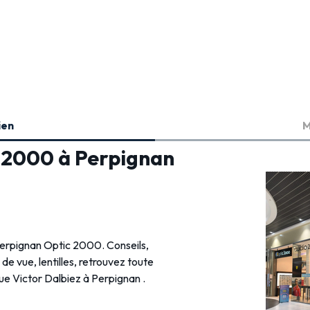
ien
M
c 2000 à Perpignan
 Perpignan Optic 2000. Conseils,
s de vue, lentilles, retrouvez toute
ue Victor Dalbiez à Perpignan .