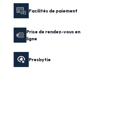
Facilités de paiement
Prise de rendez-vous en
ligne
Presbytie