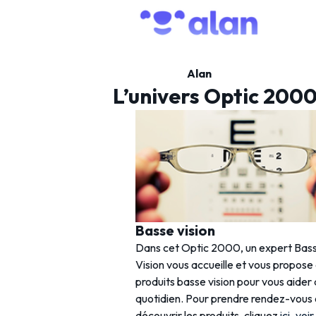
Alan
L’univers Optic 200
Basse vision
Dans cet Optic 2000, un expert Bas
Vision vous accueille et vous propose
produits basse vision pour vous aider
quotidien. Pour prendre rendez-vous
découvrir les produits, cliquez
ici
..
voir