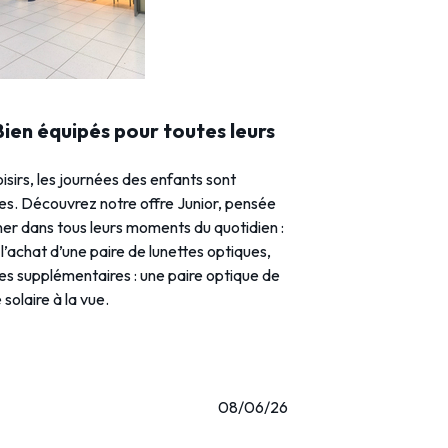
 Bien équipés pour toutes leurs
loisirs, les journées des enfants sont
ies. Découvrez notre offre Junior, pensée
r dans tous leurs moments du quotidien :
l’achat d’une paire de lunettes optiques,
res supplémentaires : une paire optique de
solaire à la vue.
08/06/26