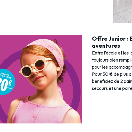
Offre Junior :
aventures
Entre l’école et les 
toujours bien rempl
pour les accompagne
Pour 30 € de plus à 
bénéficiez de 2 pai
secours et une paire 