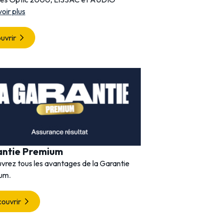
voir plus
Découvrir
uvrir
antie Premium
vrez tous les avantages de la Garantie
um.
ouvrir