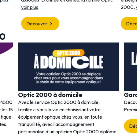
voir plus
2000.
Découvrir
Déco
00
Optic 2000 à domicile
Gar
s 4500
Avec le service Optic 2000 à domicile,
Décou
 les 15
facilitez-vous la vie en choisissant votre
Premi
ptique
équipement optique chez vous, en toute
tes.
tranquillité, avec l'accompagnement
Déc
personnalisé d'un opticien Optic 2000 diplômé.