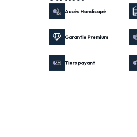
Accès Handicapé
Garantie Premium
Tiers payant