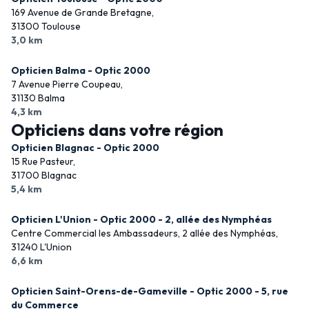
169 Avenue de Grande Bretagne,
31300 Toulouse
3,0 km
Opticien Balma - Optic 2000
7 Avenue Pierre Coupeau,
31130 Balma
4,3 km
Opticiens dans votre région
Opticien Blagnac - Optic 2000
15 Rue Pasteur,
31700 Blagnac
5,4 km
Opticien L'Union - Optic 2000 - 2, allée des Nymphéas
Centre Commercial les Ambassadeurs, 2 allée des Nymphéas,
31240 L'Union
6,6 km
Opticien Saint-Orens-de-Gameville - Optic 2000 - 5, rue
du Commerce