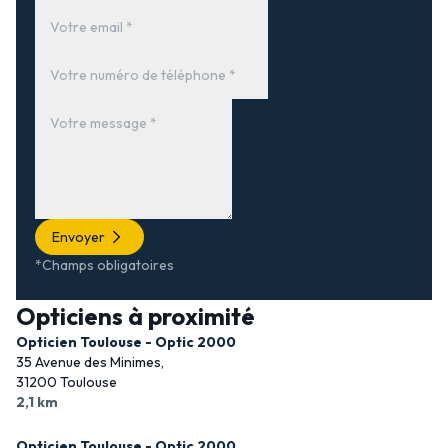
Envoyer
*Champs obligatoires
Opticiens à proximité
Opticien Toulouse - Optic 2000
35 Avenue des Minimes,
31200 Toulouse
2,1 km
Opticien Toulouse - Optic 2000