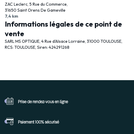
ZAC Leclerc, 5 Rue du Commerce,
31650 Saint Orens De Gameville
7,4 km
Informations légales de ce point de
vente
SARL MS OPTIQUE, 4 Rue d'Alsace Lorraine, 31000 TOULOUSE,
RCS: TOULOUSE, Siren: 424291268
Prise de rendez-vous
en ligne
Paiement 100%
sécurisé