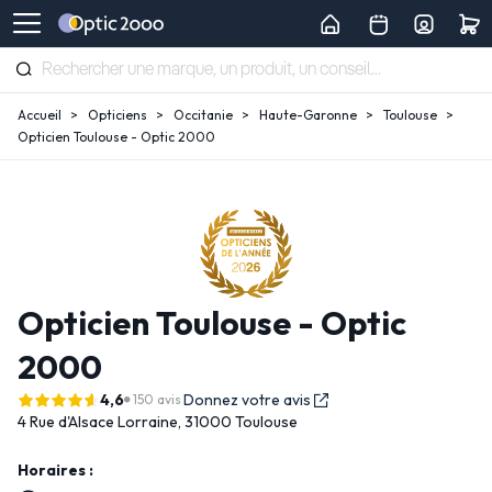
Accueil
Opticiens
Occitanie
Haute-Garonne
Toulouse
Opticien Toulouse - Optic 2000
Opticien Toulouse - Optic
2000
4,6
Donnez votre avis
150 avis
4 Rue d'Alsace Lorraine,
31000 Toulouse
Horaires :