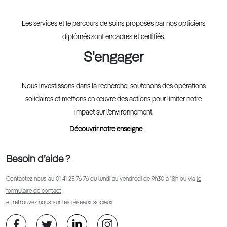
Les services et le parcours de soins proposés par nos opticiens
diplômés sont encadrés et certifiés.
S'engager
Nous investissons dans la recherche, soutenons des opérations
solidaires et mettons en œuvre des actions pour limiter notre
impact sur l’environnement.
Découvrir notre enseigne
Besoin d’aide ?
Contactez nous au
01 41 23 76 76
du lundi au vendredi de 9h30 à 18h ou via
le
formulaire de contact
et retrouvez nous sur les réseaux sociaux