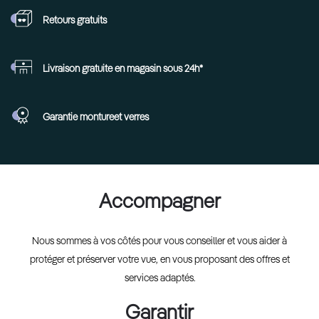
Retours
gratuits
Livraison gratuite en
magasin sous 24h*
Garantie monture
et verres
Accompagner
Nous sommes à vos côtés pour vous conseiller et vous aider à
protéger et préserver votre vue, en vous proposant des offres et
services adaptés.
Garantir