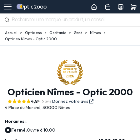
Accueil
Opticiens
Occitanie
Gard
Nîmes
Opticien Nîmes - Optic 2000
Opticien Nîmes - Optic 2000
4,8
Donnez votre avis
16 avis
4 Place du Marché,
30000 Nîmes
Horaires :
Fermé.
Ouvre à 10:00