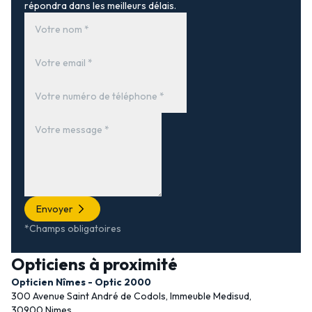
répondra dans les meilleurs délais.
Envoyer
*Champs obligatoires
Opticiens à proximité
Opticien Nîmes - Optic 2000
300 Avenue Saint André de Codols, Immeuble Medisud,
30900 Nimes