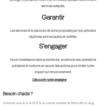
protéger et préserver votre vue, en vous proposant des offres et
services adaptés.
Garantir
Les services et le parcours de soins proposés par nos opticiens
diplômés sont encadrés et certifiés.
S'engager
Nous investissons dans la recherche, soutenons des opérations
solidaires et mettons en œuvre des actions pour limiter notre
impact sur l’environnement.
Découvrir notre enseigne
Besoin d’aide ?
Contactez nous au
01 41 23 76 76
du lundi au vendredi de 9h30 à 18h ou via
le