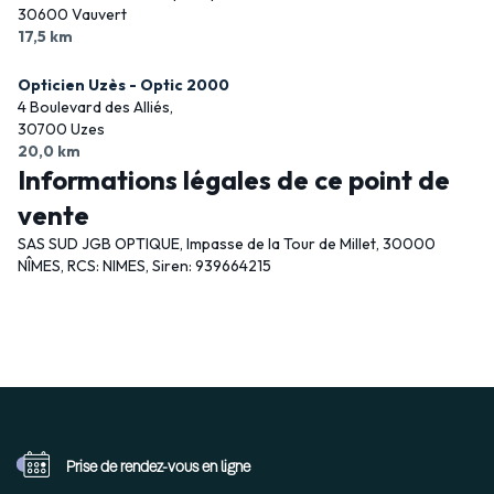
30600 Vauvert
17,5 km
Opticien Uzès - Optic 2000
4 Boulevard des Alliés,
30700 Uzes
20,0 km
Informations légales de ce point de
vente
SAS SUD JGB OPTIQUE, Impasse de la Tour de Millet, 30000
NÎMES, RCS: NIMES, Siren: 939664215
Prise de rendez-vous
en ligne