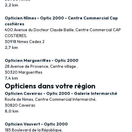
2,2 km
Opticien Nîmes - Optic 2000 - Centre Commercial Cap
costières
400 Avenue du Docteur Claude Baille, Centre Commercial CAP
COSTIERES,
30918 Nimes Cedex 2
2,7 km
Opticien Marguerittes - Optic 2000
28 Avenue de Provence, Centre village ,
30320 Marguerittes
7,4 km
Opticiens dans votre région
Opticien Caveirac - Optic 2000 - Galerie Intermarché
Route de Nimes, Centre Commercial Intermarché,
30820 Caveirac
8,0 km
Opticien Vauvert - Optic 2000
185 Boulevard de la République,