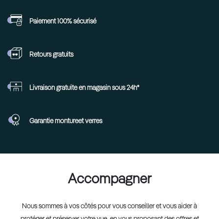
Paiement 100%
sécurisé
Retours
gratuits
Livraison gratuite en
magasin sous 24h*
Garantie monture
et verres
Accompagner
Nous sommes à vos côtés pour vous conseiller et vous aider à