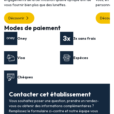
vous fournir bien plus que des lunettes.
personnalis
Découvrir
Découvr
Modes de paiement
Oney
3x sans frais
Visa
Espèces
Chèques
Contacter cet établissement
Vous souhaitez poser une question, prendre un rendez-
vous ou obtenir des informations complémentaires ?
Remplissez le formulaire ci-contre et notre équipe vous