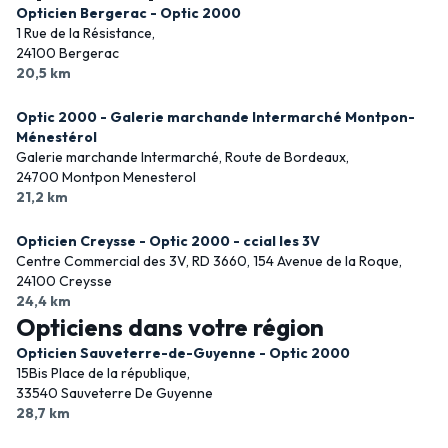
Opticien Bergerac - Optic 2000
1 Rue de la Résistance,
24100 Bergerac
20,5 km
Optic 2000 - Galerie marchande Intermarché Montpon-
Ménestérol
Galerie marchande Intermarché, Route de Bordeaux,
24700 Montpon Menesterol
21,2 km
Opticien Creysse - Optic 2000 - ccial les 3V
Centre Commercial des 3V, RD 3660, 154 Avenue de la Roque,
24100 Creysse
24,4 km
Opticiens dans votre région
Opticien Sauveterre-de-Guyenne - Optic 2000
15Bis Place de la république,
33540 Sauveterre De Guyenne
28,7 km