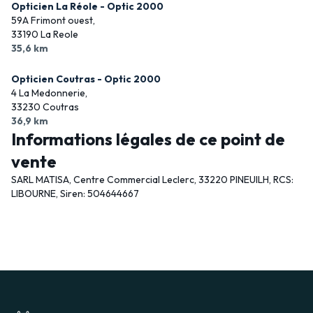
Opticien La Réole - Optic 2000
59A Frimont ouest,
33190 La Reole
35,6 km
Opticien Coutras - Optic 2000
4 La Medonnerie,
33230 Coutras
36,9 km
Informations légales de ce point de
vente
SARL MATISA, Centre Commercial Leclerc, 33220 PINEUILH, RCS:
LIBOURNE, Siren: 504644667