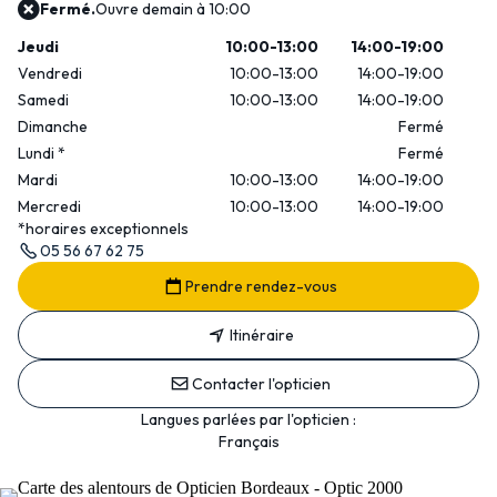
Fermé.
Ouvre demain à 10:00
Jeudi
10:00-13:00
14:00-19:00
Vendredi
10:00-13:00
14:00-19:00
Samedi
10:00-13:00
14:00-19:00
Dimanche
Fermé
Lundi
*
Fermé
Mardi
10:00-13:00
14:00-19:00
Mercredi
10:00-13:00
14:00-19:00
*horaires exceptionnels
05 56 67 62 75
Prendre rendez-vous
Itinéraire
Contacter l'opticien
Langues parlées par l'opticien :
Français