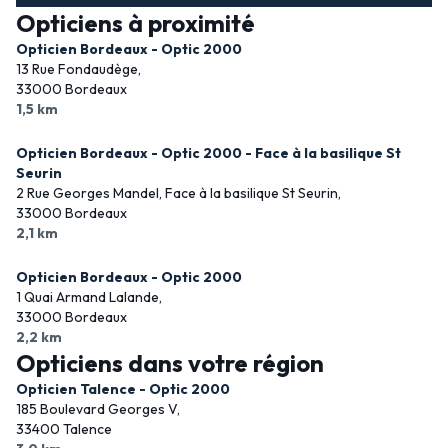
Opticiens à proximité
Opticien Bordeaux - Optic 2000
13 Rue Fondaudège,
33000 Bordeaux
1,5 km
Opticien Bordeaux - Optic 2000 - Face à la basilique St
Seurin
2 Rue Georges Mandel, Face à la basilique St Seurin,
33000 Bordeaux
2,1 km
Opticien Bordeaux - Optic 2000
1 Quai Armand Lalande,
33000 Bordeaux
2,2 km
Opticiens dans votre région
Opticien Talence - Optic 2000
185 Boulevard Georges V,
33400 Talence