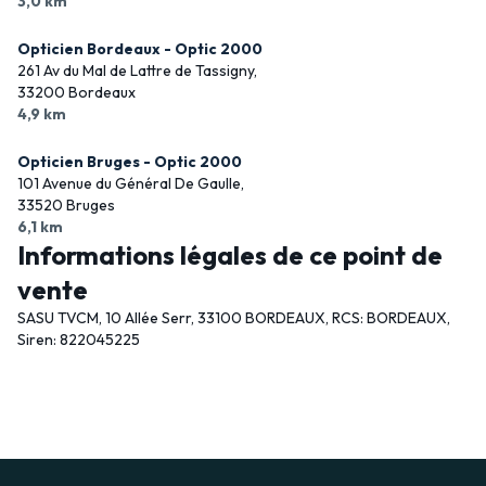
3,0 km
Opticien Bordeaux - Optic 2000
261 Av du Mal de Lattre de Tassigny,
33200 Bordeaux
4,9 km
Opticien Bruges - Optic 2000
101 Avenue du Général De Gaulle,
33520 Bruges
6,1 km
Informations légales de ce point de
vente
SASU TVCM, 10 Allée Serr, 33100 BORDEAUX, RCS: BORDEAUX,
Siren: 822045225