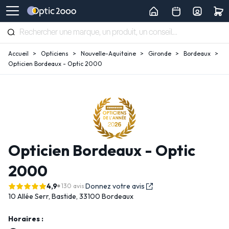
Accueil
Opticiens
Nouvelle-Aquitaine
Gironde
Bordeaux
Opticien Bordeaux - Optic 2000
Opticien Bordeaux - Optic
2000
4,9
Donnez votre avis
130 avis
10 Allée Serr,
Bastide,
33100 Bordeaux
Horaires :