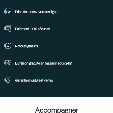
Prise de rendez-vous
en ligne
Paiement 100%
sécurisé
Retours
gratuits
Livraison gratuite en
magasin sous 24h*
Garantie monture
et verres
Accompagner