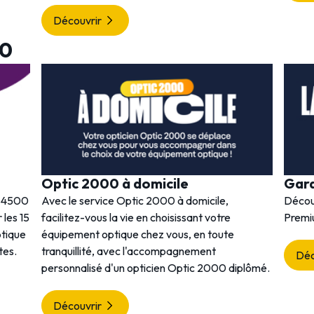
Découvrir
00
Optic 2000 à domicile
Gar
s 4500
Avec le service Optic 2000 à domicile,
Décou
 les 15
facilitez-vous la vie en choisissant votre
Premi
ptique
équipement optique chez vous, en toute
tes.
tranquillité, avec l'accompagnement
Déc
personnalisé d'un opticien Optic 2000 diplômé.
Découvrir