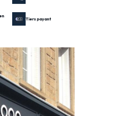
en
Tiers payant