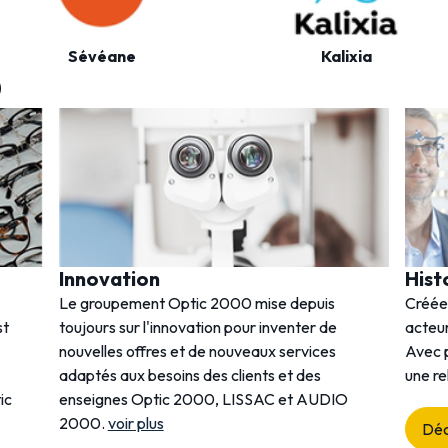
Sévéane
Kalixia
0
Innovation
Hist
Le groupement Optic 2000 mise depuis
Créée
st
toujours sur l'innovation pour inventer de
acteur
nouvelles offres et de nouveaux services
Avec p
adaptés aux besoins des clients et des
une re
ic
enseignes Optic 2000, LISSAC et AUDIO
2000.
voir plus
Déc