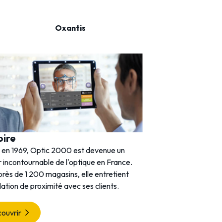
Oxantis
Actil
oire
 en 1969, Optic 2000 est devenue un
 incontournable de l'optique en France.
rès de 1 200 magasins, elle entretient
lation de proximité avec ses clients.
ouvrir