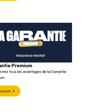
antie Premium
vrez tous les avantages de la Garantie
um.
ouvrir