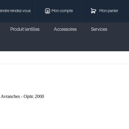
endre rendez-vous
Mon compte
Mon panier
Produit lentilles
Accessoires
Services