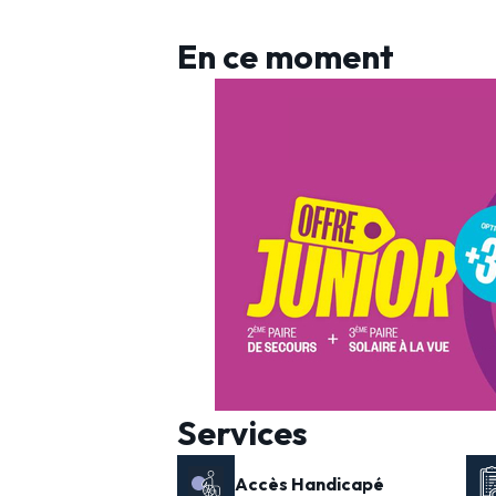
En ce moment
Services
Accès Handicapé