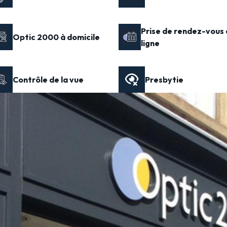
Prise de rendez-vous 
Optic 2000 à domicile
ligne
Contrôle de la vue
Presbytie