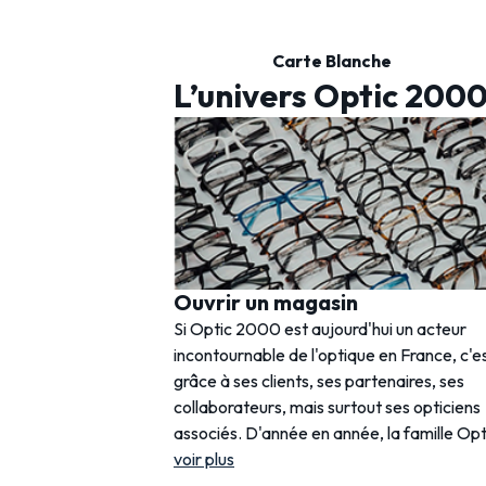
Carte Blanche
L’univers Optic 200
Ouvrir un magasin
Si Optic 2000 est aujourd'hui un acteur
incontournable de l'optique en France, c'e
grâce à ses clients, ses partenaires, ses
collaborateurs, mais surtout ses opticiens
associés. D'année en année, la famille Opt
voir plus