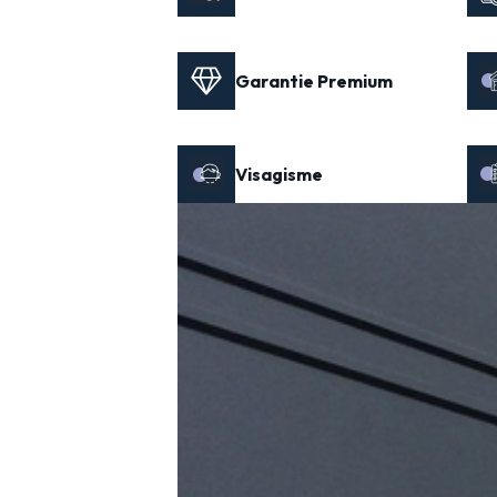
Garantie Premium
Visagisme