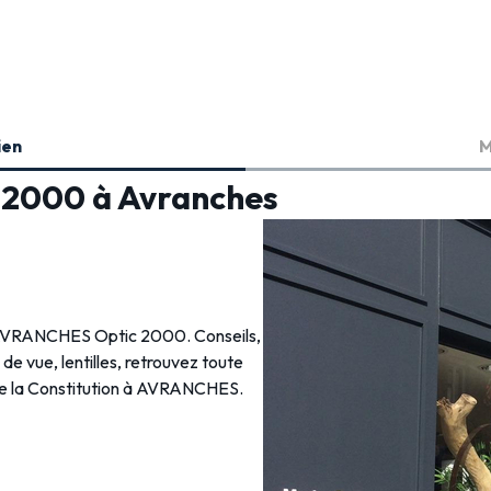
ien
M
c 2000 à Avranches
en AVRANCHES Optic 2000. Conseils,
s de vue, lentilles, retrouvez toute
 de la Constitution à AVRANCHES.