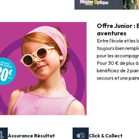
Offre Junior :
aventures
Entre l’école et les 
toujours bien rempl
pour les accompagne
Pour 30 € de plus à 
bénéficiez de 2 pai
secours et une paire 
Assurance Résultat
Click & Collect