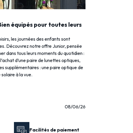
 Bien équipés pour toutes leurs
loisirs, les journées des enfants sont
ies. Découvrez notre offre Junior, pensée
r dans tous leurs moments du quotidien :
l’achat d’une paire de lunettes optiques,
res supplémentaires : une paire optique de
solaire à la vue.
08/06/26
Facilités de paiement