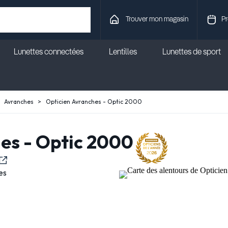
Trouver mon magasin
Pr
Lunettes connectées
Lentilles
Lunettes de sport
Avranches
Opticien Avranches - Optic 2000
es - Optic 2000
es