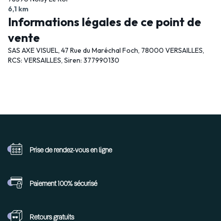
6,1 km
Informations légales de ce point de
vente
SAS AXE VISUEL, 47 Rue du Maréchal Foch, 78000 VERSAILLES,
RCS: VERSAILLES, Siren: 377990130
Prise de rendez-vous
en ligne
Paiement 100%
sécurisé
Retours
gratuits