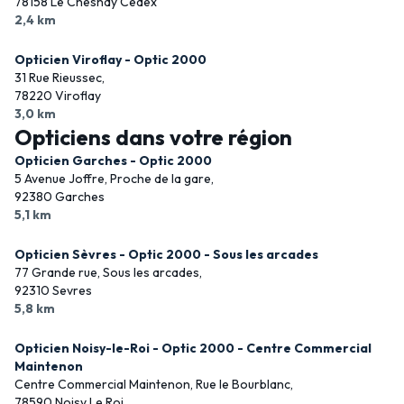
78158 Le Chesnay Cedex
2,4 km
Opticien Viroflay - Optic 2000
31 Rue Rieussec,
78220 Viroflay
3,0 km
Opticiens dans votre région
Opticien Garches - Optic 2000
5 Avenue Joffre, Proche de la gare,
92380 Garches
5,1 km
Opticien Sèvres - Optic 2000 - Sous les arcades
77 Grande rue, Sous les arcades,
92310 Sevres
5,8 km
Opticien Noisy-le-Roi - Optic 2000 - Centre Commercial
Maintenon
Centre Commercial Maintenon, Rue le Bourblanc,
78590 Noisy Le Roi