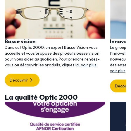
Basse vision
Innovat
Dans cet Optic 2000, un expert Basse Vision vous
Le groupem
accueille et vous propose des produits basse vision
l'innovatio
pour vous aider au quotidien. Pour prendre rendez-
nouveaux se
vous ou découvrir les produits, cliquez
ici
..
voir plus
des enseig
voir plus
Découvrir
Découvr
La qualité Optic 2000