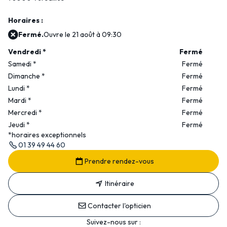
Horaires :
Fermé.
Ouvre le 21 août à 09:30
Vendredi
*
Fermé
Samedi
*
Fermé
Dimanche
*
Fermé
Lundi
*
Fermé
Mardi
*
Fermé
Mercredi
*
Fermé
Jeudi
*
Fermé
*horaires exceptionnels
01 39 49 44 60
Prendre rendez-vous
Itinéraire
Contacter l'opticien
Suivez-nous sur :