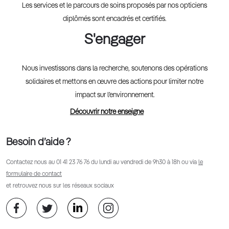
Les services et le parcours de soins proposés par nos opticiens
diplômés sont encadrés et certifiés.
S'engager
Nous investissons dans la recherche, soutenons des opérations
solidaires et mettons en œuvre des actions pour limiter notre
impact sur l’environnement.
Découvrir notre enseigne
Besoin d’aide ?
Contactez nous au
01 41 23 76 76
du lundi au vendredi de 9h30 à 18h ou via
le
formulaire de contact
et retrouvez nous sur les réseaux sociaux