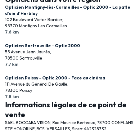
Opticien Montigny-lès-Cormeilles - Optic 2000 - La patte
d'oie d'Herblay
102 Boulevard Victor Bordier,
95370 Montigny Les Cormeilles
7,6 km
Opticien Sartrouville - Optic 2000
55 Avenue Jean Jaurès,
78500 Sartrouville
7,7 km
Opticien Poissy - Optic 2000 - Face au cinéma
111 Avenue du Général De Gaulle,
78300 Poissy
7,8 km
Informations légales de ce point de
vente
SARL BOCCARA VISION, Rue Maurice Berteaux, 78700 CONFLANS
STE HONORINE, RCS: VERSAILLES, Siren: 442328332