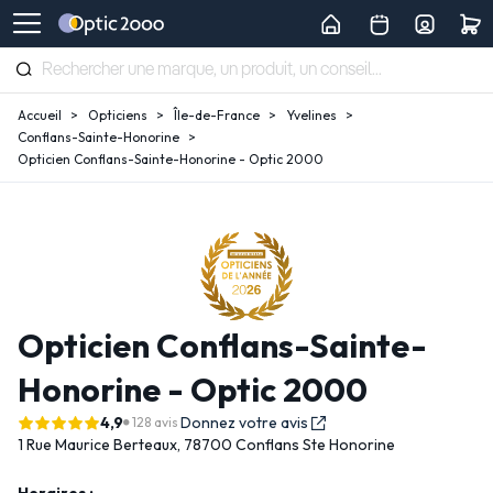
Accueil
Opticiens
Île-de-France
Yvelines
Conflans-Sainte-Honorine
Opticien Conflans-Sainte-Honorine - Optic 2000
Opticien Conflans-Sainte-
Honorine - Optic 2000
4,9
Donnez votre avis
128 avis
1 Rue Maurice Berteaux,
78700 Conflans Ste Honorine