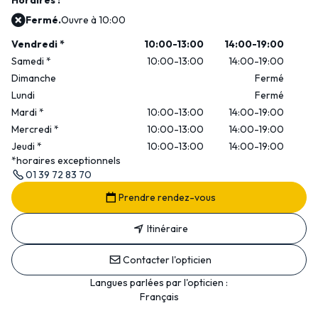
Horaires :
Fermé.
Ouvre à 10:00
Vendredi
*
10:00-13:00
14:00-19:00
Samedi
*
10:00-13:00
14:00-19:00
Dimanche
Fermé
Lundi
Fermé
Mardi
*
10:00-13:00
14:00-19:00
Mercredi
*
10:00-13:00
14:00-19:00
Jeudi
*
10:00-13:00
14:00-19:00
*horaires exceptionnels
01 39 72 83 70
Prendre rendez-vous
Itinéraire
Contacter l'opticien
Langues parlées par l'opticien :
Français