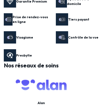
Garantie Premium
domicile
Prise de rendez-vous
Tiers payant
en ligne
Visagisme
Contrôle de la vue
Presbytie
Nos réseaux de soins
Alan