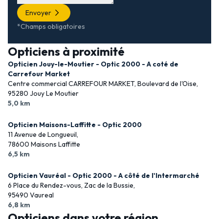
Envoyer
*Champs obligatoires
Opticiens à proximité
Opticien Jouy-le-Moutier - Optic 2000 - A coté de
Carrefour Market
Centre commercial CARREFOUR MARKET, Boulevard de l'Oise,
95280 Jouy Le Moutier
5,0 km
Opticien Maisons-Laffitte - Optic 2000
11 Avenue de Longueuil,
78600 Maisons Laffitte
6,5 km
Opticien Vauréal - Optic 2000 - A côté de l'Intermarché
6 Place du Rendez-vous, Zac de la Bussie,
95490 Vaureal
6,8 km
Opticiens dans votre région