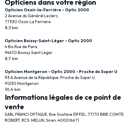
Opticiens dans votre région
Opticien Ozoir-la-Ferrière - Optic 2000
2 Avenue du Général Leclerc,
77330 Ozoir La Ferriere
8,3 km
Opticien Boissy-Saint-Léger - Optic 2000
4 Bis Rue de Paris,
94470 Boissy Saint Leger
8,7 km
Opticien Montgeron - Optic 2000 - Proche du Super U
93 A Avenue de la République, Proche du Super U,
91230 Montgeron
10,4 km
Informations légales de ce point de
vente
SARL FRANCI OPTIQUE, Rue Gustave EIFFEL, 77170 BRIE COMTE
ROBERT, RCS: MELUN, Siren: 400016671