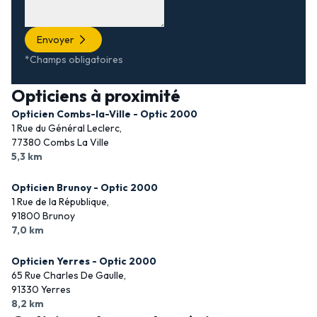
Envoyer
*Champs obligatoires
Opticiens à proximité
Opticien Combs-la-Ville - Optic 2000
1 Rue du Général Leclerc,
77380 Combs La Ville
5,3 km
Opticien Brunoy - Optic 2000
1 Rue de la République,
91800 Brunoy
7,0 km
Opticien Yerres - Optic 2000
65 Rue Charles De Gaulle,
91330 Yerres
8,2 km