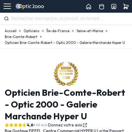
Accueil
Opticiens
Île-de-France
Seine-et-Marne
Brie-Comte-Robert
Opticien Brie-Comte-Robert - Optic 2000 - Galerie Marchande Hyper U
Opticien Brie-Comte-Robert
- Optic 2000 - Galerie
Marchande Hyper U
4,6
Donnez votre avis
46 avis
Rue Gustave EIFFEL,
Centre Commercial HYPER U La Hai Passart,