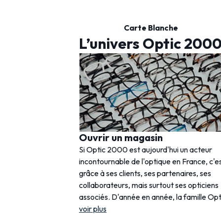
Carte Blanche
L’univers Optic 200
Ouvrir un magasin
Si Optic 2000 est aujourd'hui un acteur
incontournable de l'optique en France, c'e
grâce à ses clients, ses partenaires, ses
collaborateurs, mais surtout ses opticiens
associés. D'année en année, la famille Opt
voir plus