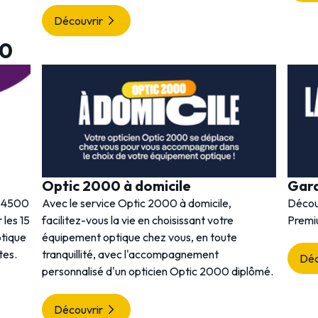
Découvrir
00
Optic 2000 à domicile
Gar
s 4500
Avec le service Optic 2000 à domicile,
Décou
 les 15
facilitez-vous la vie en choisissant votre
Premi
ptique
équipement optique chez vous, en toute
tes.
tranquillité, avec l'accompagnement
Déc
personnalisé d'un opticien Optic 2000 diplômé.
Découvrir