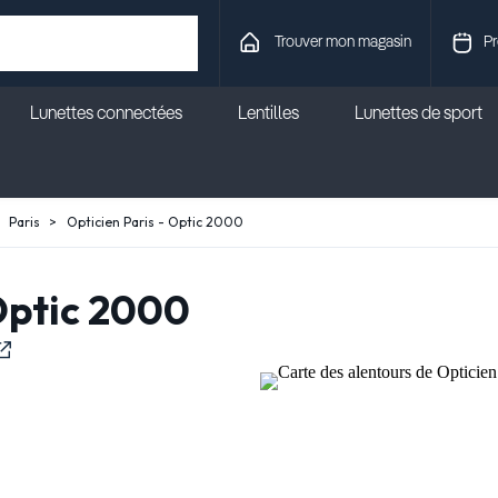
Trouver mon magasin
Pr
Lunettes connectées
Lentilles
Lunettes de sport
Paris
Opticien Paris - Optic 2000
 Optic 2000