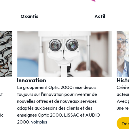
Oxantis
Actil
0
Innovation
Hist
Le groupement Optic 2000 mise depuis
Créée
st
toujours sur l'innovation pour inventer de
acteur
nouvelles offres et de nouveaux services
Avec p
adaptés aux besoins des clients et des
une re
ic
enseignes Optic 2000, LISSAC et AUDIO
2000.
voir plus
Déc