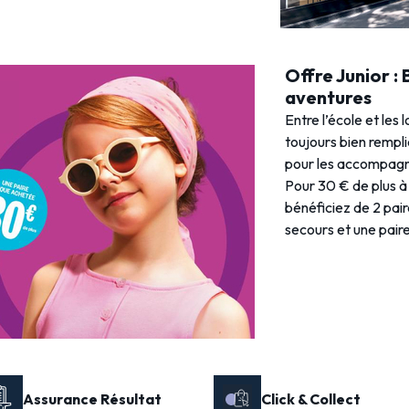
Offre Junior :
aventures
Entre l’école et les 
toujours bien rempl
pour les accompagne
Pour 30 € de plus à 
bénéficiez de 2 pai
secours et une paire 
Assurance Résultat
Click & Collect