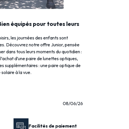
 Bien équipés pour toutes leurs
loisirs, les journées des enfants sont
ies. Découvrez notre offre Junior, pensée
r dans tous leurs moments du quotidien :
l’achat d’une paire de lunettes optiques,
res supplémentaires : une paire optique de
solaire à la vue.
08/06/26
Facilités de paiement