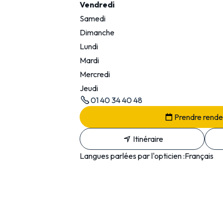
Vendredi
Samedi
Dimanche
Lundi
Mardi
Mercredi
Jeudi
01 40 34 40 48
Prendre rend
Itinéraire
Langues parlées par l'opticien :
Français