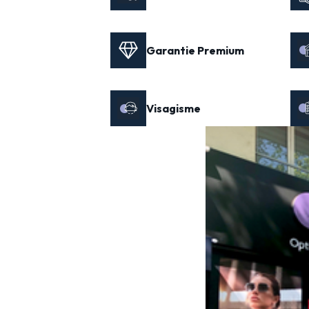
Garantie Premium
Visagisme