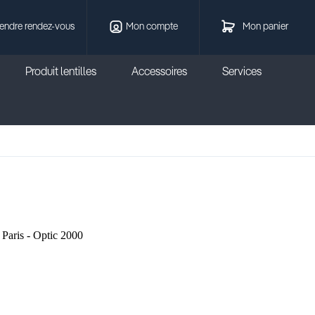
endre rendez-vous
Mon compte
Mon panier
Produit lentilles
Accessoires
Services