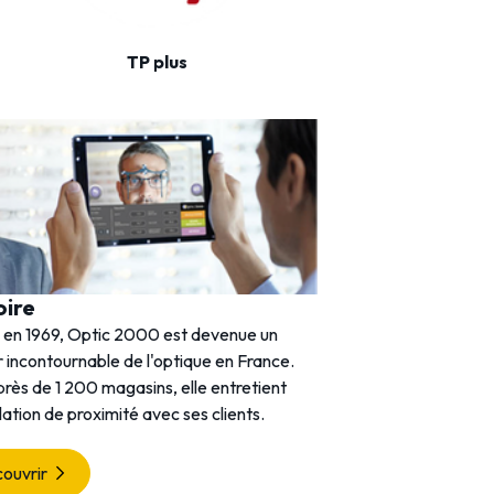
TP plus
Viamedis
oire
 en 1969, Optic 2000 est devenue un
 incontournable de l'optique en France.
rès de 1 200 magasins, elle entretient
lation de proximité avec ses clients.
ouvrir