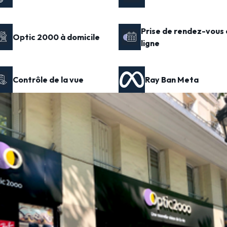
Prise de rendez-vous 
Optic 2000 à domicile
ligne
Contrôle de la vue
Ray Ban Meta