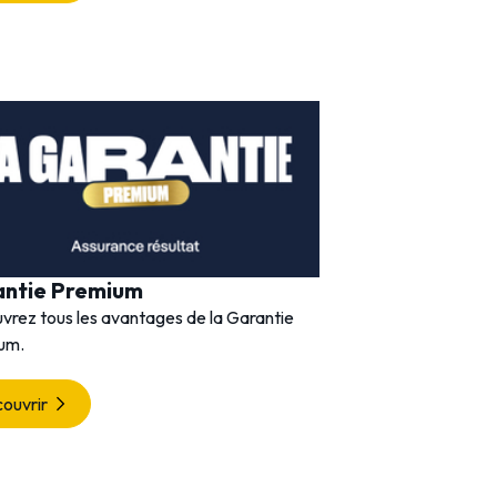
antie Premium
vrez tous les avantages de la Garantie
um.
ouvrir