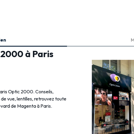
ien
M
 2000 à Paris
Paris Optic 2000. Conseils,
s de vue, lentilles, retrouvez toute
levard de Magenta à Paris.