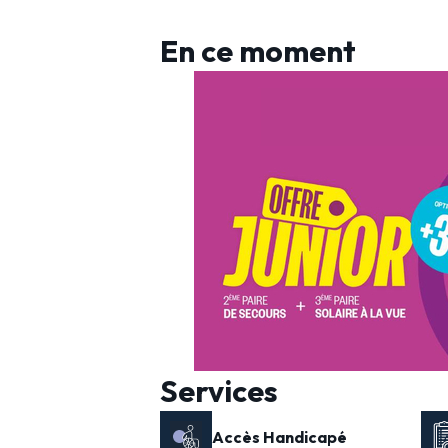
En ce moment
Services
Accès Handicapé