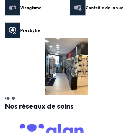
Visagisme
Contrôle de la vue
Presbytie
Nos réseaux de soins