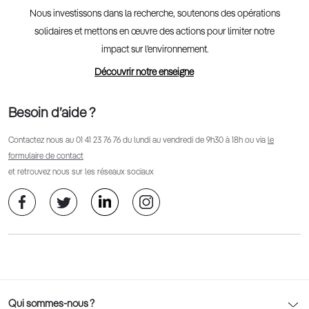
Nous investissons dans la recherche, soutenons des opérations
solidaires et mettons en œuvre des actions pour limiter notre
impact sur l’environnement.
Découvrir notre enseigne
Besoin d’aide ?
Contactez nous au
01 41 23 76 76
du lundi au vendredi de 9h30 à 18h ou via
le
formulaire de contact
et retrouvez nous sur les réseaux sociaux
Qui sommes-nous ?