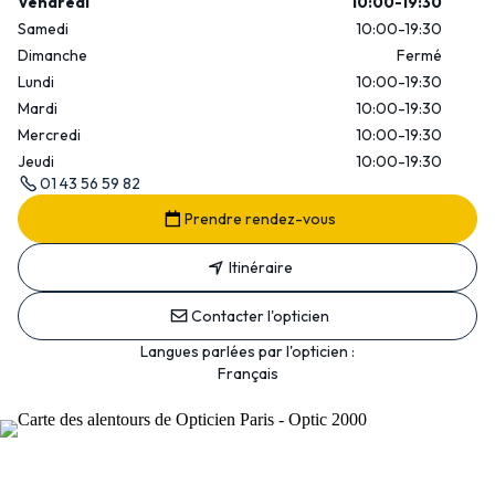
Vendredi
10:00-19:30
Samedi
10:00-19:30
Dimanche
Fermé
Lundi
10:00-19:30
Mardi
10:00-19:30
Mercredi
10:00-19:30
Jeudi
10:00-19:30
01 43 56 59 82
Prendre rendez-vous
Itinéraire
Contacter l'opticien
Langues parlées par l'opticien :
Français