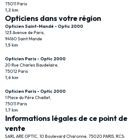
75011 Paris
1,2 km
Opticiens dans votre région
Opticien Saint-Mandé - Optic 2000
123 Avenue de Paris,
94160 Saint Mande
1,5 km
Opticien Paris - Optic 2000
20 Rue Charles Baudelaire,
75012 Paris
1,6 km
Opticien Paris - Optic 2000
1 Place du Père Chaillet,
75011 Paris
1,7 km
Informations légales de ce point de
vente
SARL ARE OPTIC, 10 Boulevard Charonne, 75020 PARIS, RCS: