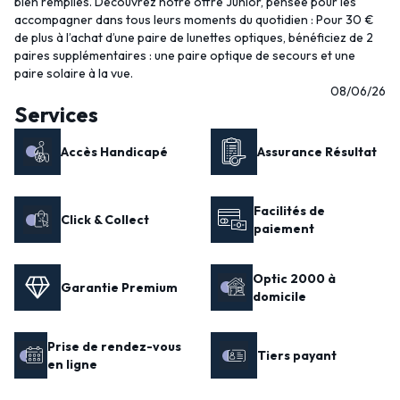
bien remplies. Découvrez notre offre Junior, pensée pour les
accompagner dans tous leurs moments du quotidien : Pour 30 €
de plus à l’achat d’une paire de lunettes optiques, bénéficiez de 2
paires supplémentaires : une paire optique de secours et une
paire solaire à la vue.
08/06/26
Services
Accès Handicapé
Assurance Résultat
Facilités de
Click & Collect
paiement
Optic 2000 à
Garantie Premium
domicile
Prise de rendez-vous
Tiers payant
en ligne