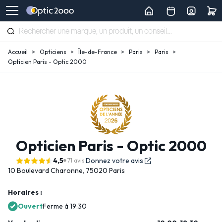
Accueil
Opticiens
Île-de-France
Paris
Paris
Opticien Paris - Optic 2000
Opticien Paris - Optic 2000
4,5
Donnez votre avis
71 avis
10 Boulevard Charonne,
75020 Paris
Horaires :
Ouvert
Ferme à 19:30