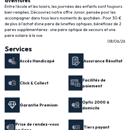
aventures
Entre l’école et les loisirs, les journées des enfants sont toujours
bien remplies. Découvrez notre offre Junior, pensée pour les
accompagner dans tous leurs moments du quotidien : Pour 30 €
de plus à l’achat d’une paire de lunettes optiques, bénéficiez de 2
paires supplémentaires : une paire optique de secours et une
paire solaire à la vue.
08/06/26
Services
Accès Handicapé
Assurance Résultat
Facilités de
Click & Collect
paiement
Optic 2000 à
Garantie Premium
domicile
Prise de rendez-vous
Tiers payant