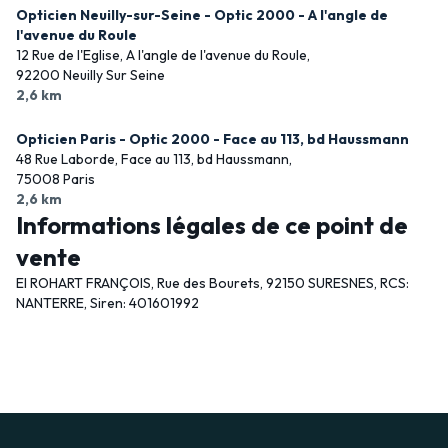
Opticien Neuilly-sur-Seine - Optic 2000 - A l'angle de
l'avenue du Roule
12 Rue de l'Eglise, A l'angle de l'avenue du Roule,
92200 Neuilly Sur Seine
2,6 km
Opticien Paris - Optic 2000 - Face au 113, bd Haussmann
48 Rue Laborde, Face au 113, bd Haussmann,
75008 Paris
2,6 km
Informations légales de ce point de
vente
EI ROHART FRANÇOIS, Rue des Bourets, 92150 SURESNES, RCS:
NANTERRE, Siren: 401601992