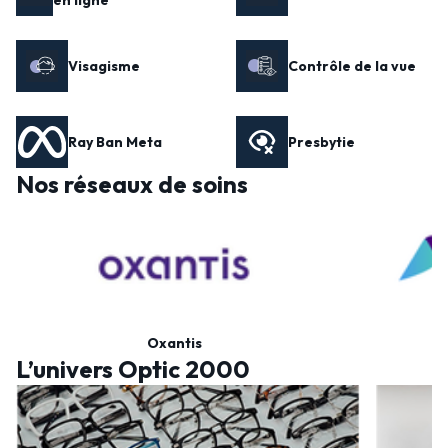
en ligne
Visagisme
Contrôle de la vue
Ray Ban Meta
Presbytie
Nos réseaux de soins
Oxantis
L’univers Optic 2000