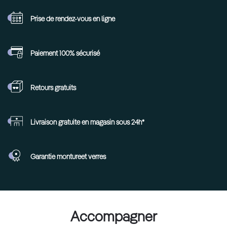
Prise de rendez-vous
en ligne
Paiement 100%
sécurisé
Retours
gratuits
Livraison gratuite en
magasin sous 24h*
Garantie monture
et verres
Accompagner